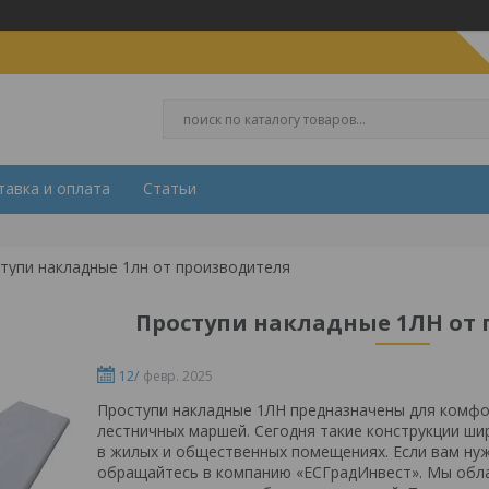
тавка и оплата
Статьи
тупи накладные 1лн от производителя
Проступи накладные 1ЛН от
12/
февр. 2025
Проступи накладные 1ЛН предназначены для комфо
лестничных маршей. Сегодня такие конструкции ш
в жилых и общественных помещениях. Если вам ну
обращайтесь в компанию «ЕСГрадИнвест». Мы обл