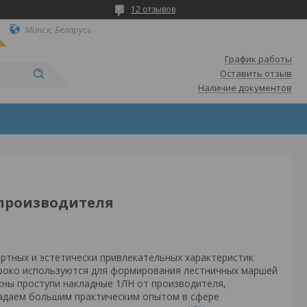
12 отзывов
Минск, Беларусь
График работы
Оставить отзыв
Наличие документов
 производителя
ртных и эстетически привлекательных характеристик
ироко используются для формирования лестничных маршей
жны проступи накладные 1ЛН от производителя,
адаем большим практическим опытом в сфере