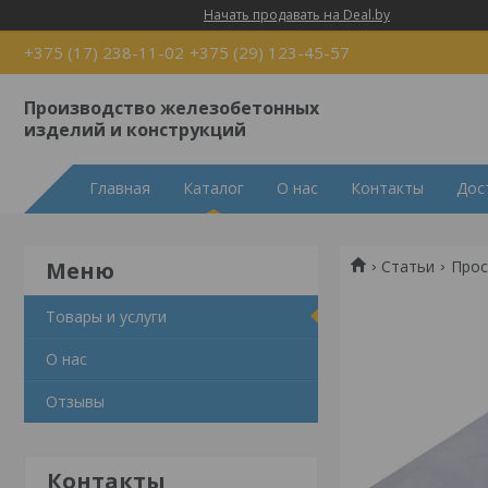
Начать продавать на Deal.by
+375 (17) 238-11-02
+375 (29) 123-45-57
Производство железобетонных
изделий и конструкций
Главная
Каталог
О нас
Контакты
Дос
Статьи
Прос
Товары и услуги
О нас
Отзывы
Контакты