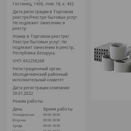
Гостинец, 143Б, пом. 18, к. 432
Дата регистрации в Торговом
реестре/Реестре бытовых услуг:
Не подлежит занесению в
реестр
Номер в Торговом реестре/
Реестре бытовых услуг: Не
подлежит занесению в реестр,
Республика Беларусь
УНП: 692258268
Регистрационный орган:
Молодечненский районный
исполнительный комитет
Дата регистрации компании:
20.01.2022
Режим работы:
День
Время работы
Понедельник
09:00-18:00
Вторник
09:00-18:00
Среда
09:00-18:00