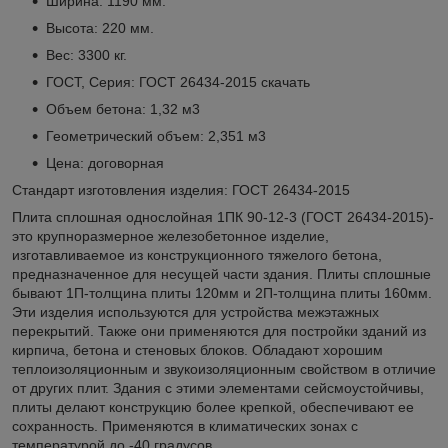
Ширина: 1190 мм.
Высота: 220 мм.
Вес: 3300 кг.
ГОСТ, Серия: ГОСТ 26434-2015
скачать
Объем бетона: 1,32 м3
Геометрический объем: 2,351 м3
Цена: договорная
Стандарт изготовления изделия: ГОСТ 26434-2015
Плита сплошная однослойная 1ПК 90-12-3 (ГОСТ 26434-2015)-
это крупноразмерное железобетонное изделие,
изготавливаемое из конструкционного тяжелого бетона,
предназначенное для несущей части здания. Плиты сплошные
бывают 1П-толщина плиты 120мм и 2П-толщина плиты 160мм.
Эти изделия используются для устройства межэтажных
перекрытий. Также они применяются для постройки зданий из
кирпича, бетона и стеновых блоков. Обладают хорошим
теплоизоляционным и звукоизоляционным свойством в отличие
от других плит. Здания с этими элементами сейсмоустойчивы,
плиты делают конструкцию более крепкой, обеспечивают ее
сохранность. Применяются в климатических зонах с
температурой до -40 градусов.