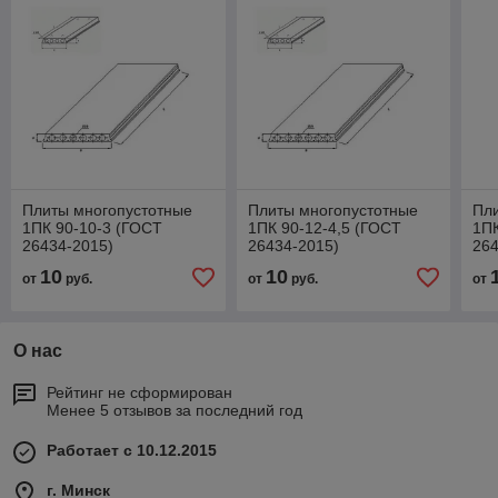
Плиты многопустотные
Плиты многопустотные
Пл
1ПК 90-10-3 (ГОСТ
1ПК 90-12-4,5 (ГОСТ
1ПК
26434-2015)
26434-2015)
264
10
10
от
руб.
от
руб.
от
О нас
Рейтинг не сформирован
Менее 5 отзывов за последний год
Работает с 10.12.2015
г. Минск