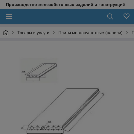
Производство железобетонных изделий и конструкций
Товары и услуги
Плиты многопустотные (панели)
П