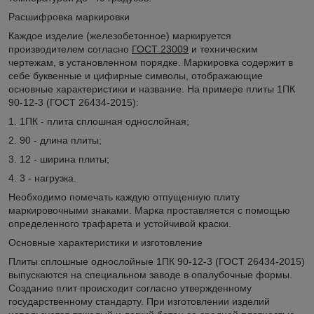
Расшифровка маркировки
Каждое изделие (железобетонное) маркируется
производителем согласно
ГОСТ 23009
и техническим
чертежам, в установленном порядке. Маркировка содержит в
себе буквенные и цифирные символы, отображающие
основные характеристики и название. На примере плиты 1ПК
90-12-3 (ГОСТ 26434-2015):
1. 1ПК - плита сплошная однослойная;
2. 90 - длина плиты;
3. 12 - ширина плиты;
4. 3 - нагрузка.
Необходимо помечать каждую отпущенную плиту
маркировочными знаками. Марка проставляется с помощью
определенного трафарета и устойчивой краски.
Основные характеристики и изготовление
Плиты сплошные однослойные 1ПК 90-12-3 (ГОСТ 26434-2015)
выпускаются на специальном заводе в опалубочные формы.
Создание плит происходит согласно утвержденному
государственному стандарту. При изготовлении изделий