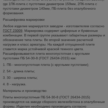
где 1ПК-плита с пустотами диаметром 159мм, 2ПК-плита с
пустотами диаметром 140мм, ПБ-плита без опалубочного
формования.
Расшифровка маркировки
Любое изделие маркируется заводом - изготовителем согласно
ГОСТ 23009
. Маркировка содержит цифирные и буквенные
комбинации. В первой группе указывают габаритные размеры и
обозначение типа плиты. Во второй значение расчетной
нагрузки и класс арматуры. На каждой отпущенной плите
ставится марка устойчивой краской темного цвета.
Расшифровывается плита многопустотная с круглыми
пустотами ПБ 54-30-8 (ГОСТ 26434-2015) как:
1. ПБ - многопустотная плита (с круглыми пустотами);
2. 54 - длина плиты;
3. 30 - ширина плиты;
4. 8 - нагрузка.
Материалы и производство
Плиты многопустотные ПБ 54-30-8 (ГОСТ 26434-2015)
производятся на заводе сборного железобетона в опалубочные
формы. Изделия необходимо производить согласно