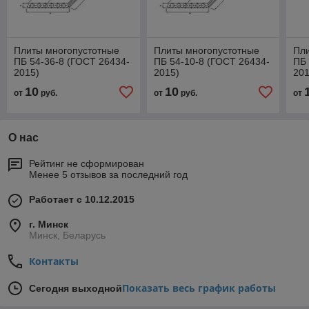
Плиты многопустотные
Плиты многопустотные
Пл
ПБ 54-36-8 (ГОСТ 26434-
ПБ 54-10-8 (ГОСТ 26434-
ПБ 
2015)
2015)
201
10
10
от
руб.
от
руб.
от
О нас
Рейтинг не сформирован
Менее 5 отзывов за последний год
Работает с 10.12.2015
г. Минск
Минск, Беларусь
Контакты
Показать весь график работы
Сегодня выходной