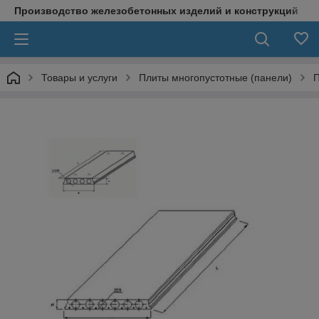
Производство железобетонных изделий и конструкций
Товары и услуги
Плиты многопустотные (панели)
П