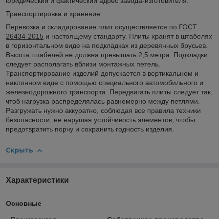
юридический и фактический адрес завода-изготовителя.
Транспортировка и хранение
Перевозка и складирование плит осуществляется по
ГОСТ
26434-2015
и настоящему стандарту. Плиты хранят в штабелях
в горизонтальном виде на подкладках из деревянных брусьев.
Высота штабелей не должна превышать 2,5 метра. Подкладки
следует располагать вблизи монтажных петель.
Транспортирование изделий допускается в вертикальном и
наклонном виде с помощью специального автомобильного и
железнодорожного транспорта. Передвигать плиты следует так,
чтоб нагрузка распределялась равномерно между петлями.
Разгружать нужно аккуратно, соблюдая все правила техники
безопасности, не нарушая устойчивость элементов, чтобы
предотвратить порчу и сохранить годность изделия.
Скрыть
Характеристики
Основные