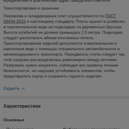
юридический и фактический адрес завода-изготовителя.
Транспортировка и хранение
Перевозка и складирование плит осуществляется по
ГОСТ
26434-2015
и настоящему стандарту. Плиты хранят в штабелях
в горизонтальном виде на подкладках из деревянных брусьев.
Высота штабелей не должна превышать 2,5 метра. Подкладки
следует располагать вблизи монтажных петель.
Транспортирование изделий допускается в вертикальном и
наклонном виде с помощью специального автомобильного и
железнодорожного транспорта. Передвигать плиты следует так,
чтоб нагрузка распределялась равномерно между петлями.
Разгружать нужно аккуратно, соблюдая все правила техники
безопасности, не нарушая устойчивость элементов, чтобы
предотвратить порчу и сохранить годность изделия.
Скрыть
Характеристики
Основные