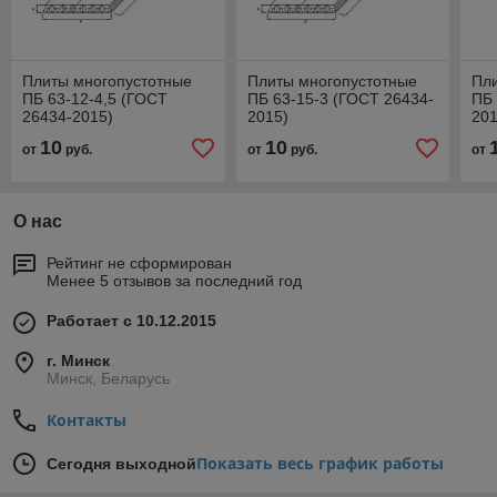
Плиты многопустотные
Плиты многопустотные
Пл
ПБ 63-12-4,5 (ГОСТ
ПБ 63-15-3 (ГОСТ 26434-
ПБ 
26434-2015)
2015)
201
10
10
от
руб.
от
руб.
от
О нас
Рейтинг не сформирован
Менее 5 отзывов за последний год
Работает с 10.12.2015
г. Минск
Минск, Беларусь
Контакты
Показать весь график работы
Сегодня выходной