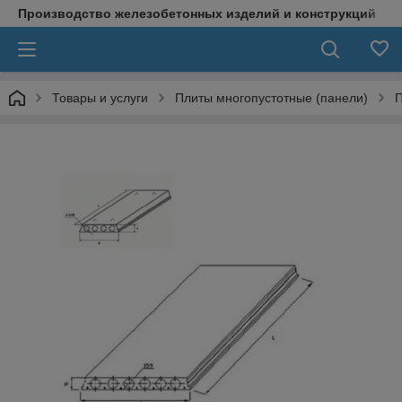
Производство железобетонных изделий и конструкций
Товары и услуги
Плиты многопустотные (панели)
П