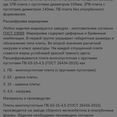
где 1ПК-плита с пустотами диаметром 159мм, 2ПК-плита с
пустотами диаметром 140мм, ПБ-плита без опалубочного
формования.
Расшифровка маркировки
Любое изделие маркируется заводом - изготовителем согласно
ГОСТ 23009
. Маркировка содержит цифирные и буквенные
комбинации. В первой группе указывают габаритные размеры и
обозначение типа плиты. Во второй значение расчетной
нагрузки и класс арматуры. На каждой отпущенной плите
ставится марка устойчивой краской темного цвета.
Расшифровывается плита многопустотная с круглыми
пустотами ПБ 63-15-4,5 (ГОСТ 26434-2015) как:
1. ПБ - многопустотная плита (с круглыми пустотами);
2. 63 - длина плиты;
3. 15 - ширина плиты;
4. 4,5 - нагрузка.
Материалы и производство
Плиты многопустотные ПБ 63-15-4,5 (ГОСТ 26434-2015)
производятся на заводе сборного железобетона в опалубочные
формы. Изделия необходимо производить согласно