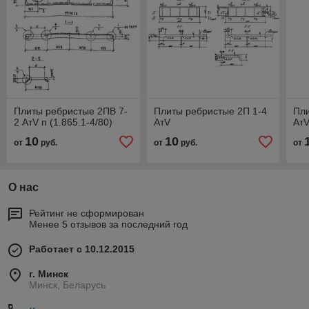
Плиты ребристые 2ПВ 7-
Плиты ребристые 2П 1-4
Пли
2 АтV п (1.865.1-4/80)
АтV
Ат
10
10
от
руб.
от
руб.
от
О нас
Рейтинг не сформирован
Менее 5 отзывов за последний год
Работает с 10.12.2015
г. Минск
Минск, Беларусь