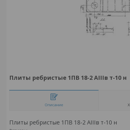
Плиты ребристые 1ПВ 18-2 АIIIв т-10 н
Описание
Х
Плиты ребристые 1ПВ 18-2 АIIIв т-10 н