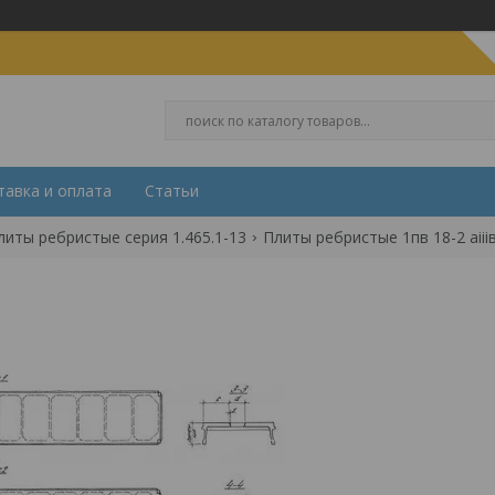
тавка и оплата
Статьи
литы ребристые серия 1.465.1-13
Плиты ребристые 1пв 18-2 аiiiв