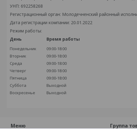
УНП: 692258268
Регистрационный орган: Молодечненский районный исполн
Дата регистрации компании: 20.01.2022
Режим работы:
День
Время работы
Понедельник
09:00-18:00
Вторник
09:00-18:00
Среда
09:00-18:00
Четверг
09:00-18:00
Пятница
09:00-18:00
Суббота
Выходной
Воскресенье
Выходной
Меню
Группа то