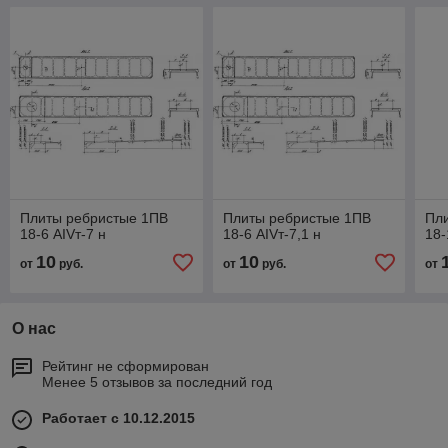
Плиты ребристые 1ПВ
Плиты ребристые 1ПВ
Пл
18-6 АIVт-7 н
18-6 АIVт-7,1 н
18-
10
10
от
руб.
от
руб.
от
О нас
Рейтинг не сформирован
Менее 5 отзывов за последний год
Работает с 10.12.2015