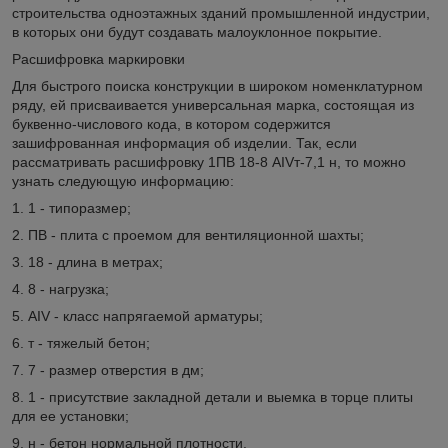
строительства одноэтажных зданий промышленной индустрии,
в которых они будут создавать малоуклонное покрытие.
Расшифровка маркировки
Для быстрого поиска конструкции в широком номенклатурном
ряду, ей присваивается универсальная марка, состоящая из
буквенно-числового кода, в котором содержится
зашифрованная информация об изделии. Так, если
рассматривать расшифровку 1ПВ 18-8 АIVт-7,1 н, то можно
узнать следующую информацию:
1. 1 - типоразмер;
2. ПВ - плита с проемом для вентиляционной шахты;
3. 18 - длина в метрах;
4. 8 - нагрузка;
5. АIV - класс напрягаемой арматуры;
6. т - тяжелый бетон;
7. 7 - размер отверстия в дм;
8. 1 - присутствие закладной детали и выемка в торце плиты
для ее установки;
9. н - бетон нормальной плотности.