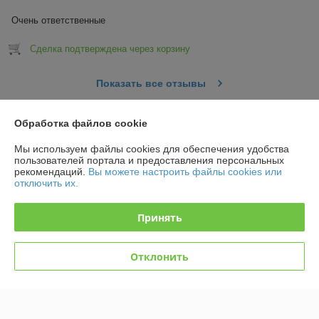
Очень ответственные
Сделка подтверждена через корзину
Показать все отзывы
Обработка файлов cookie
О нас
Мы используем файлы cookies для обеспечения удобства
пользователей портала и предоставления персональных
Контакты
рекомендаций.
Вы можете настроить файлы cookies или
отключить их.
Доставка и оплата
Принять
График работы
Отклонить
Полная версия сайта
Политика обработки cookies