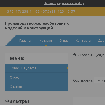
Начать продавать на Deal.by
+375 (17) 238-11-02
+375 (29) 123-45-57
Производство железобетонных
изделий и конструкций
Главная
Каталог
О нас
Контакты
Дос
Товары и услуг
Товары и услуги
О нас
Отзывы
Фильтры