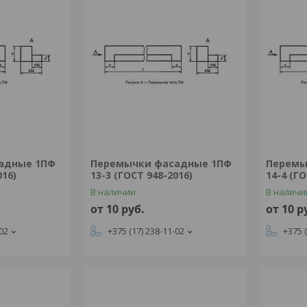
адные 1ПФ
Перемычки фасадные 1ПФ
Перемы
016)
13-3 (ГОСТ 948-2016)
14-4 (ГО
В наличии
В наличи
от 10
руб.
от 10
р
-02
+375 (17) 238-11-02
+375 