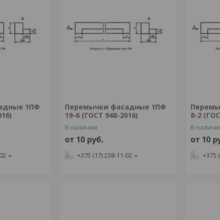
адные 1ПФ
Перемычки фасадные 1ПФ
Перемы
016)
19-6 (ГОСТ 948-2016)
8-2 (ГОС
В наличии
В наличи
от 10
руб.
от 10
р
-02
+375 (17) 238-11-02
+375 