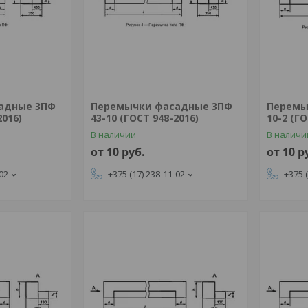
адные 3ПФ
Перемычки фасадные 3ПФ
Перемы
2016)
43-10 (ГОСТ 948-2016)
10-2 (ГО
В наличии
В наличи
от 10
руб.
от 10
р
-02
+375 (17) 238-11-02
+375 