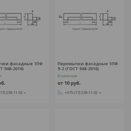
чки фасадные 1ПФ
Перемычки фасадные 1ПФ
Т 948-2016)
9-2 (ГОСТ 948-2016)
и
В наличии
уб.
от 10
руб.
(17) 238-11-02
+375 (17) 238-11-02