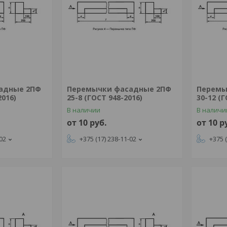
адные 2ПФ
Перемычки фасадные 2ПФ
Перемы
2016)
25-8 (ГОСТ 948-2016)
30-12 (
В наличии
В наличи
от 10
руб.
от 10
р
-02
+375 (17) 238-11-02
+375 