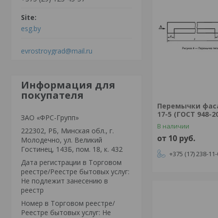
esg.by
evrostroygrad@mail.ru
Информация для
покупателя
Перемычки фас
17-5 (ГОСТ 948-2
ЗАО «ФРС-Групп»
В наличии
222302, РБ, Минская обл., г.
от 10
руб.
Молодечно, ул. Великий
Гостинец, 143Б, пом. 18, к. 432
+375 (17) 238-11
Дата регистрации в Торговом
реестре/Реестре бытовых услуг:
Не подлежит занесению в
реестр
Номер в Торговом реестре/
Реестре бытовых услуг: Не