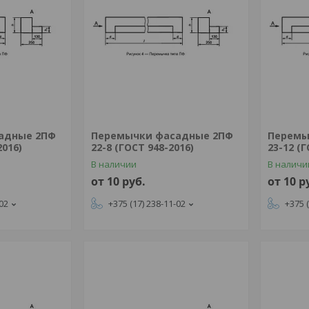
адные 2ПФ
Перемычки фасадные 2ПФ
Перемы
2016)
22-8 (ГОСТ 948-2016)
23-12 (
В наличии
В наличи
от 10
руб.
от 10
р
-02
+375 (17) 238-11-02
+375 