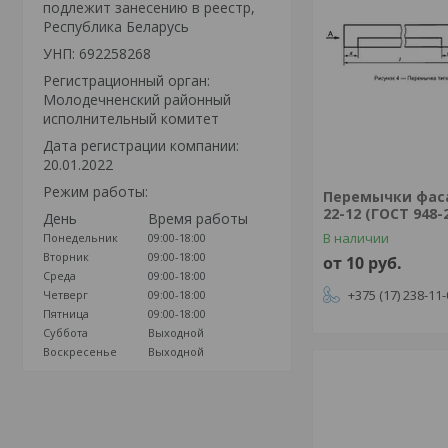
подлежит занесению в реестр,
Республика Беларусь
УНП: 692258268
Регистрационный орган:
Молодечненский районный
исполнительный комитет
Дата регистрации компании:
20.01.2022
Режим работы:
Перемычки фас
22-12 (ГОСТ 948-
День
Время работы
В наличии
Понедельник
09:00-18:00
Вторник
09:00-18:00
от 10
руб.
Среда
09:00-18:00
+375 (17) 238-11
Четверг
09:00-18:00
Пятница
09:00-18:00
Суббота
Выходной
Воскресенье
Выходной