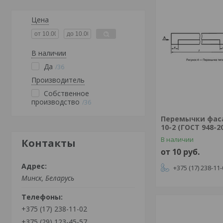
Цена
В наличии
Да
36
Производитель
Собственное
производство
36
Перемычки фас
10-2 (ГОСТ 948-2
В наличии
Контакты
от 10
руб.
+375 (17) 238-11
Минск, Беларусь
+375 (17) 238-11-02
+375 (29) 123-45-57