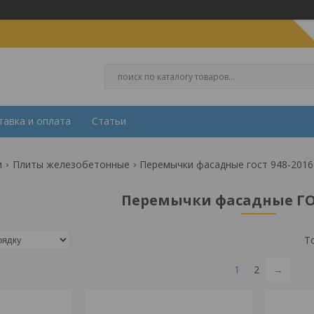
тавка и оплата
Статьи
и
Плиты железобетонные
Перемычки фасадные гост 948-2016
Перемычки фасадные ГОС
1
2
→