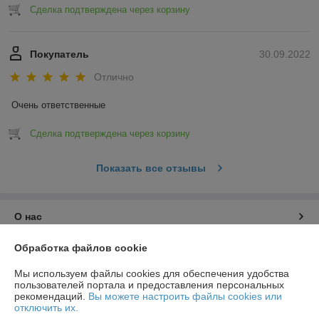
Сделка подтверждена через корзину
Покупатель
30.09.2022
Отлично
Очень ответственные
Сделка подтверждена через корзину
Показать все отзывы
О нас
Обработка файлов cookie
Контакты
Мы используем файлы cookies для обеспечения удобства
Доставка и оплата
пользователей портала и предоставления персональных
рекомендаций.
Вы можете настроить файлы cookies или
отключить их.
График работы