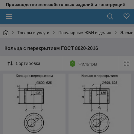
Производство железобетонных изделий и конструкций
Товары и услуги
Популярные ЖБИ изделия
Элеме
Кольца с перекрытием ГОСТ 8020-2016
Сортировка
0
Фильтры