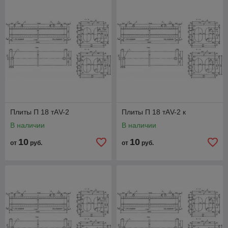
Плиты П 18 тАV-2
Плиты П 18 тАV-2 к
В наличии
В наличии
10
10
от
руб.
от
руб.