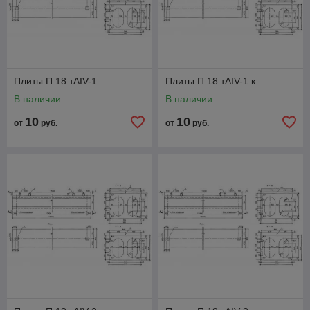
Плиты П 18 тАIV-1
Плиты П 18 тАIV-1 к
В наличии
В наличии
10
10
от
руб.
от
руб.