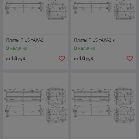
Плиты П 15 тАIV-2
Плиты П 15 тАIV-2 к
В наличии
В наличии
10
10
от
руб.
от
руб.