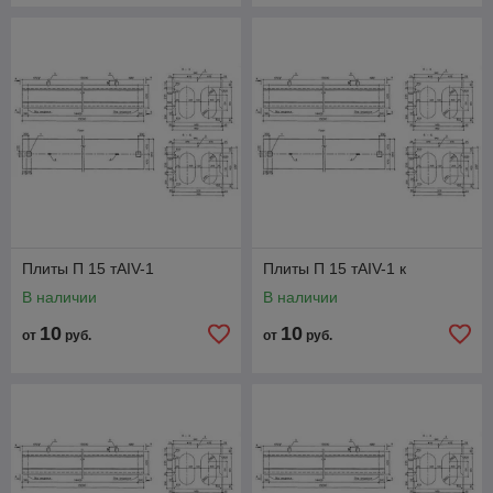
Плиты П 15 тАIV-1
Плиты П 15 тАIV-1 к
В наличии
В наличии
10
10
от
руб.
от
руб.