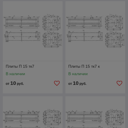
Плиты П 15 тк7
Плиты П 15 тк7 к
В наличии
В наличии
10
10
от
руб.
от
руб.