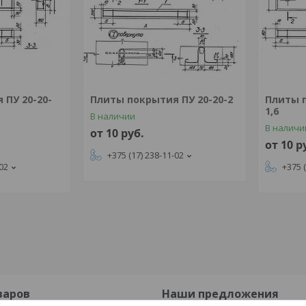
 ПУ 20-20-
Плиты покрытия ПУ 20-20-2
Плиты п
1,6
В наличии
В наличи
от 10
руб.
от 10
р
+375 (17) 238-11-02
-02
+375 
варов
Наши предложения