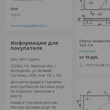
esg.by
evrostroygrad@mail.ru
Плиты покрытия
Информация для
12,3-1,4
покупателя
В наличии
от 10
руб.
ЗАО «ФРС-Групп»
+375 (17) 238-11
222302, РБ, Минская обл., г.
Молодечно, ул. Великий
Гостинец, 143Б, пом. 18, к. 432
Дата регистрации в Торговом
реестре/Реестре бытовых услуг:
Не подлежит занесению в
реестр
Номер в Торговом реестре/
Реестре бытовых услуг: Не