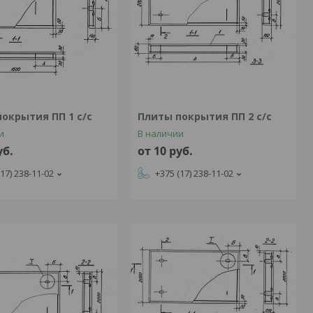
окрытия ПП 1 с/с
Плиты покрытия ПП 2 с/с
и
В наличии
уб.
от 10
руб.
(17) 238-11-02
+375 (17) 238-11-02