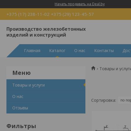
Начать продавать на Deal.by
+375 (17) 238-11-02
+375 (29) 123-45-57
Производство железобетонных
изделий и конструкций
Главная
Каталог
О нас
Контакты
Дос
Товары и услуг
Товары и услуги
О нас
Отзывы
Фильтры