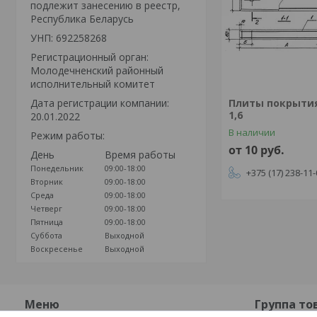
подлежит занесению в реестр,
Республика Беларусь
УНП: 692258268
Регистрационный орган:
Молодечненский районный
исполнительный комитет
Дата регистрации компании:
Плиты покрытия
1,6
20.01.2022
В наличии
Режим работы:
от 10
руб.
День
Время работы
Понедельник
09:00-18:00
+375 (17) 238-11
Вторник
09:00-18:00
Среда
09:00-18:00
Четверг
09:00-18:00
Пятница
09:00-18:00
Суббота
Выходной
Воскресенье
Выходной
Меню
Группа то