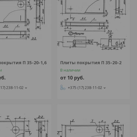
окрытия П 35-20-1,6
Плиты покрытия П 35-20-2
и
В наличии
уб.
от 10
руб.
(17) 238-11-02
+375 (17) 238-11-02