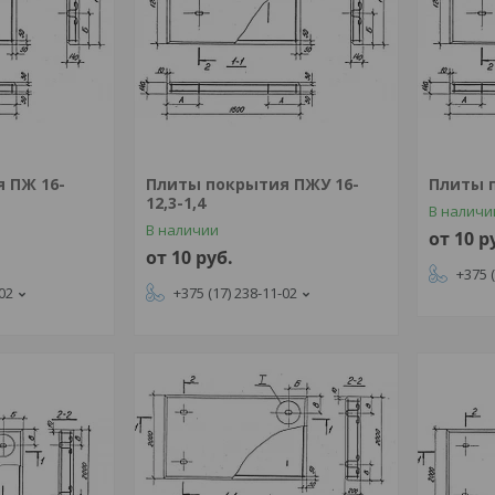
 ПЖ 16-
Плиты покрытия ПЖУ 16-
Плиты п
12,3-1,4
В наличи
В наличии
от 10
р
от 10
руб.
+375 
-02
+375 (17) 238-11-02