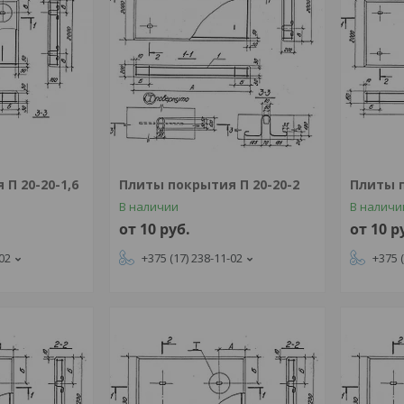
П 20-20-1,6
Плиты покрытия П 20-20-2
Плиты п
В наличии
В наличи
от 10
руб.
от 10
р
-02
+375 (17) 238-11-02
+375 