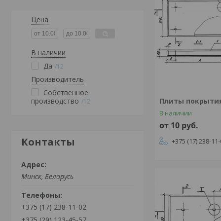
Цена
В наличии
Да
12
Производитель
Собственное
производство
Плиты покрытия 
12
В наличии
от 10
руб.
Контакты
+375 (17) 238-11
Минск, Беларусь
+375 (17) 238-11-02
+375 (29) 123-45-57