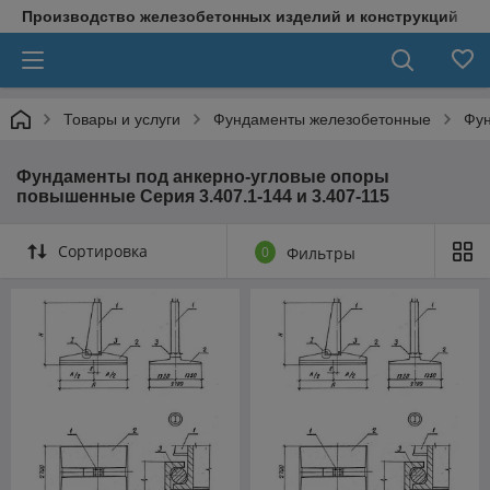
Производство железобетонных изделий и конструкций
Товары и услуги
Фундаменты железобетонные
Фун
Фундаменты под анкерно-угловые опоры
повышенные Серия 3.407.1-144 и 3.407-115
Сортировка
0
Фильтры