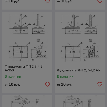
10
10
от
руб.
от
руб.
Фундаменты ФП 2,7-4,2
А-350
Фундаменты ФП 2,7-4,2 А5
В наличии
В наличии
10
10
от
руб.
от
руб.