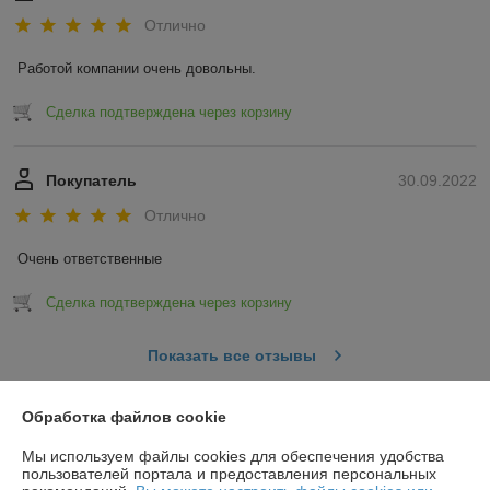
Отлично
Работой компании очень довольны.
Сделка подтверждена через корзину
Покупатель
30.09.2022
Отлично
Очень ответственные
Сделка подтверждена через корзину
Показать все отзывы
Обработка файлов cookie
О нас
Мы используем файлы cookies для обеспечения удобства
пользователей портала и предоставления персональных
Контакты