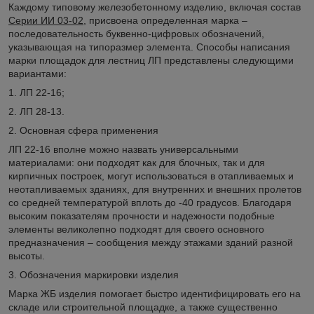
Каждому типовому железобетонному изделию, включая состав
Серии ИИ 03-02
, присвоена определенная марка –
последовательность буквенно-цифровых обозначений,
указывающая на типоразмер элемента. Способы написания
марки площадок для лестниц ЛП представлены следующими
вариантами:
1. ЛП 22-16;
2. ЛП 28-13.
2. Основная сфера применения
ЛП 22-16 вполне можно назвать универсальными
материалами: они подходят как для блочных, так и для
кирпичных построек, могут использоваться в отапливаемых и
неотапливаемых зданиях, для внутренних и внешних пролетов
со средней температурой вплоть до -40 градусов. Благодаря
высоким показателям прочности и надежности подобные
элементы великолепно подходят для своего основного
предназначения – сообщения между этажами зданий разной
высоты.
3. Обозначения маркировки изделия
Марка ЖБ изделия помогает быстро идентифицировать его на
складе или строительной площадке, а также существенно