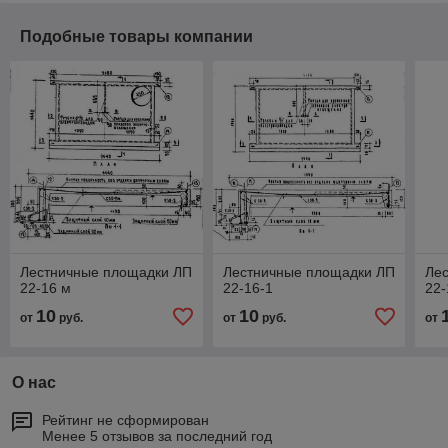
Подобные товары компании
Лестничные площадки ЛП
Лестничные площадки ЛП
Ле
22-16 м
22-16-1
22-
10
10
от
руб.
от
руб.
от
О нас
Рейтинг не сформирован
Менее 5 отзывов за последний год