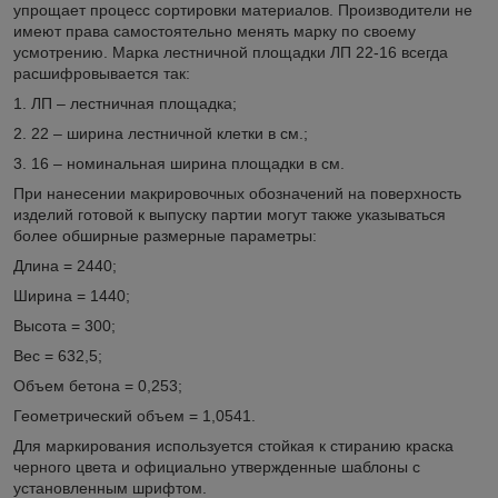
упрощает процесс сортировки материалов. Производители не
имеют права самостоятельно менять марку по своему
усмотрению. Марка лестничной площадки ЛП 22-16 всегда
расшифровывается так:
1. ЛП – лестничная площадка;
2. 22 – ширина лестничной клетки в см.;
3. 16 – номинальная ширина площадки в см.
При нанесении макрировочных обозначений на поверхность
изделий готовой к выпуску партии могут также указываться
более обширные размерные параметры:
Длина = 2440;
Ширина = 1440;
Высота = 300;
Вес = 632,5;
Объем бетона = 0,253;
Геометрический объем = 1,0541.
Для маркирования используется стойкая к стиранию краска
черного цвета и официально утвержденные шаблоны с
установленным шрифтом.