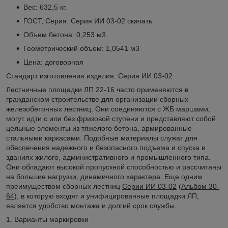
Вес: 632,5 кг.
ГОСТ, Серия: Серия ИИ 03-02
скачать
Объем бетона: 0,253 м3
Геометрический объем: 1,0541 м3
Цена: договорная
Стандарт изготовления изделия: Серия ИИ 03-02
Лестничные площадки ЛП 22-16 часто применяются в
гражданском строительстве для организации сборных
железобетонных лестниц. Они соединяются с ЖБ маршами,
могут идти с или без фризовой ступени и представляют собой
цельные элементы из тяжелого бетона, армированные
стальными каркасами. Подобные материалы служат для
обеспечения надежного и безопасного подъема и спуска в
зданиях жилого, административного и промышленного типа.
Они обладают высокой пропускной способностью и рассчитаны
на большие нагрузки, динамичного характера. Еще одним
преимуществом сборных лестниц
Серии ИИ 03-02
(
Альбом 30-
64
), в которую входят и унифицированные площадки ЛП,
является удобство монтажа и долгий срок службы.
1. Варианты маркировки