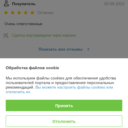
Покупатель
30.09.2022
Отлично
Очень ответственные
Сделка подтверждена через корзину
Показать все отзывы
Обработка файлов cookie
О нас
Мы используем файлы cookies для обеспечения удобства
Контакты
пользователей портала и предоставления персональных
рекомендаций.
Вы можете настроить файлы cookies или
отключить их.
Доставка и оплата
Принять
График работы
Отклонить
Полная версия сайта