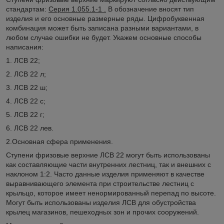
стандартам:
Серия 1.055.1-1 .
В обозначение вносят тип
изделия и его основные размерные ряды. Цифробуквенная
комбинация может быть записана разными вариантами, в
любом случае ошибки не будет. Укажем основные способы
написания:
1. ЛСВ 22;
2. ЛСВ 22 л;
3. ЛСВ 22 ш;
4. ЛСВ 22 с;
5. ЛСВ 22 г;
6. ЛСВ 22 лев.
2.Основная сфера применения.
Ступени фризовые верхние ЛСВ 22 могут быть использованы
как составляющие части внутренних лестниц, так и внешних с
наклоном 1:2. Часто данные изделия применяют в качестве
выравнивающего элемента при строительстве лестниц с
крыльцо, которое имеет ненормированный перепад по высоте.
Могут быть использованы изделия ЛСВ для обустройства
крылец магазинов, пешеходных зон и прочих сооружений.