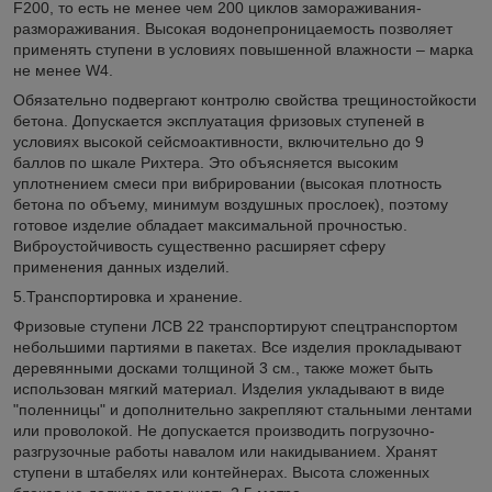
F200, то есть не менее чем 200 циклов замораживания-
размораживания. Высокая водонепроницаемость позволяет
применять ступени в условиях повышенной влажности – марка
не менее W4.
Обязательно подвергают контролю свойства трещиностойкости
бетона. Допускается эксплуатация фризовых ступеней в
условиях высокой сейсмоактивности, включительно до 9
баллов по шкале Рихтера. Это объясняется высоким
уплотнением смеси при вибрировании (высокая плотность
бетона по объему, минимум воздушных прослоек), поэтому
готовое изделие обладает максимальной прочностью.
Виброустойчивость существенно расширяет сферу
применения данных изделий.
5.Транспортировка и хранение.
Фризовые ступени ЛСВ 22 транспортируют спецтранспортом
небольшими партиями в пакетах. Все изделия прокладывают
деревянными досками толщиной 3 см., также может быть
использован мягкий материал. Изделия укладывают в виде
"поленницы" и дополнительно закрепляют стальными лентами
или проволокой. Не допускается производить погрузочно-
разгрузочные работы навалом или накидыванием. Хранят
ступени в штабелях или контейнерах. Высота сложенных