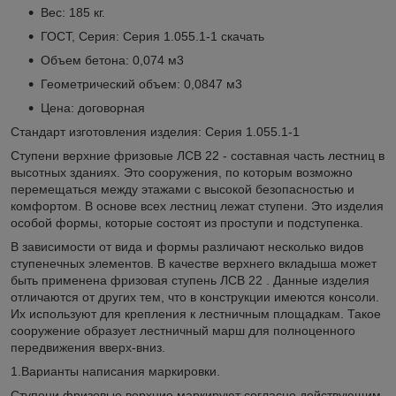
Вес: 185 кг.
ГОСТ, Серия: Серия 1.055.1-1
скачать
Объем бетона: 0,074 м3
Геометрический объем: 0,0847 м3
Цена: договорная
Стандарт изготовления изделия: Серия 1.055.1-1
Ступени верхние фризовые ЛСВ 22 - составная часть лестниц в
высотных зданиях. Это сооружения, по которым возможно
перемещаться между этажами с высокой безопасностью и
комфортом. В основе всех лестниц лежат ступени. Это изделия
особой формы, которые состоят из проступи и подступенка.
В зависимости от вида и формы различают несколько видов
ступенечных элементов. В качестве верхнего вкладыша может
быть применена фризовая ступень ЛСВ 22 . Данные изделия
отличаются от других тем, что в конструкции имеются консоли.
Их используют для крепления к лестничным площадкам. Такое
сооружение образует лестничный марш для полноценного
передвижения вверх-вниз.
1.Варианты написания маркировки.
Ступени фризовые верхние маркируют согласно действующим