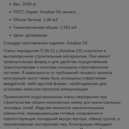
Вес: 2630 кг.
ГОСТ, Серия: Альбом СК
скачать
Объем бетона: 1,06 м3
Геометрический объем: 1,263 м3
Цена: договорная
Стандарт изготовления изделия: Альбом СК
Плиты перекрытия П 28-21 к (Альбом СК) относятся к
высокопрочным строительным материалам. Они имеют
прямоугольную форму и для удобства осуществления
транспортировки и монтажа оснащены строповочными
петлями. В зависимости от требований типового проекта
конструкции могут также быть оснащены отверстиями
квадратной, либо круглой формы, необходимыми для
установки люка или пропуска коммуникации.
Применяются индустриальные плиты перекрытия при
строительстве сборно-монолитных камер для магистральных
тепловых сетей. Изделия являются заключительным
элементом, перекрывающим готовые сооружения и
препятствующие попаданий внутри мусора, обвалу грунта, и
проникновению посторонних лиц. Конструкции обладают