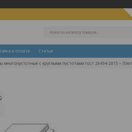
тавка и оплата
Статьи
ы многопустотные с круглыми пустотами гост 26434-2015
Плит