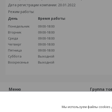
Дата регистрации компании: 20.01.2022
Режим работы:
День
Время работы
Понедельник
09:00-18:00
Вторник
09:00-18:00
Среда
09:00-18:00
Четверг
09:00-18:00
Пятница
09:00-18:00
Суббота
Выходной
Воскресенье
Выходной
Меню
Группа то
О компании
Плиты бет
Мы используем файлы cookies
Контакты
Плиты жел