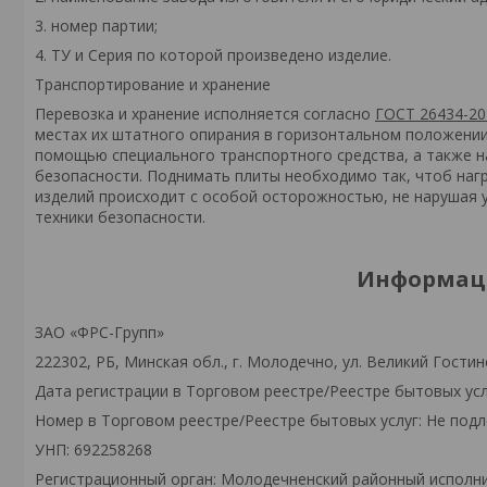
3. номер партии;
4. ТУ и Серия по которой произведено изделие.
Транспортирование и хранение
Перевозка и хранение исполняется согласно
ГОСТ 26434-20
местах их штатного опирания в горизонтальном положении 
помощью специального транспортного средства, а также 
безопасности. Поднимать плиты необходимо так, чтоб нагр
изделий происходит с особой осторожностью, не нарушая 
техники безопасности.
Информаци
ЗАО «ФРС-Групп»
222302, РБ, Минская обл., г. Молодечно, ул. Великий Гостинец
Дата регистрации в Торговом реестре/Реестре бытовых усл
Номер в Торговом реестре/Реестре бытовых услуг: Не подл
УНП: 692258268
Регистрационный орган: Молодечненский районный исполн