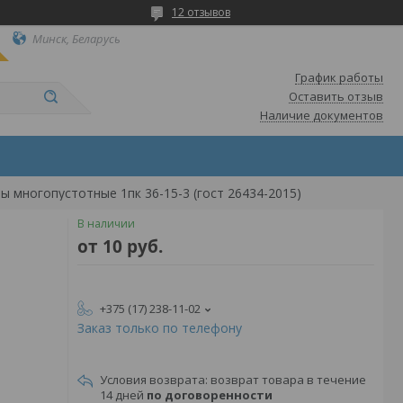
12 отзывов
Минск, Беларусь
График работы
Оставить отзыв
Наличие документов
ы многопустотные 1пк 36-15-3 (гост 26434-2015)
В наличии
от
10
руб.
+375 (17) 238-11-02
Заказ только по телефону
возврат товара в течение
14 дней
по договоренности