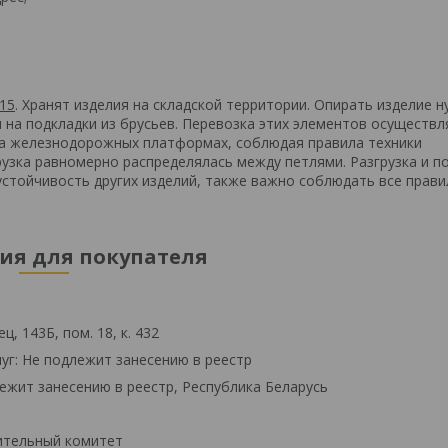
15
. Хранят изделия на складской территории. Опирать изделие н
на подкладки из брусьев. Перевозка этих элементов осуществл
на железнодорожных платформах, соблюдая правила техники
узка равномерно распределялась между петлями. Разгрузка и по
устойчивость других изделий, также важно соблюдать все прави
я для покупателя
, 143Б, пом. 18, к. 432
уг: Не подлежит занесению в реестр
ежит занесению в реестр, Республика Беларусь
ительный комитет