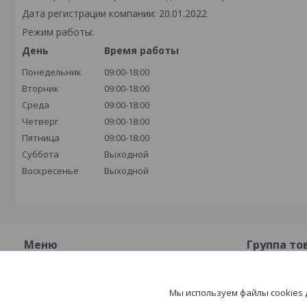
Дата регистрации компании: 20.01.2022
Режим работы:
День
Время работы
Понедельник
09:00-18:00
Вторник
09:00-18:00
Среда
09:00-18:00
Четверг
09:00-18:00
Пятница
09:00-18:00
Суббота
Выходной
Воскресенье
Выходной
Меню
Группа то
О компании
Плиты бет
Мы используем файлы cookies
Контакты
Плиты жел