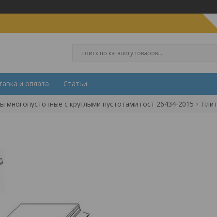
тавка и оплата
Статьи
ы многопустотные с круглыми пустотами гост 26434-2015
Плит