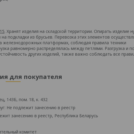
15
. Хранят изделия на складской территории. Опирать изделие н
на подкладки из брусьев. Перевозка этих элементов осуществл
на железнодорожных платформах, соблюдая правила техники
узка равномерно распределялась между петлями. Разгрузка и по
устойчивость других изделий, также важно соблюдать все прави
я для покупателя
, 143Б, пом. 18, к. 432
уг: Не подлежит занесению в реестр
ежит занесению в реестр, Республика Беларусь
ительный комитет