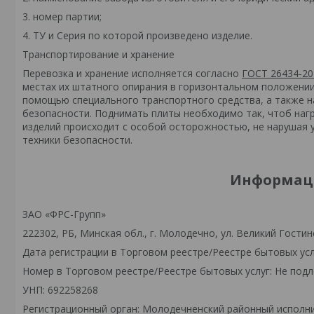
3. номер партии;
4. ТУ и Серия по которой произведено изделие.
Транспортирование и хранение
Перевозка и хранение исполняется согласно
ГОСТ 26434-20
местах их штатного опирания в горизонтальном положении 
помощью специального транспортного средства, а также 
безопасности. Поднимать плиты необходимо так, чтоб нагр
изделий происходит с особой осторожностью, не нарушая 
техники безопасности.
Информаци
ЗАО «ФРС-Групп»
222302, РБ, Минская обл., г. Молодечно, ул. Великий Гостинец
Дата регистрации в Торговом реестре/Реестре бытовых усл
Номер в Торговом реестре/Реестре бытовых услуг: Не подл
УНП: 692258268
Регистрационный орган: Молодечненский районный исполн