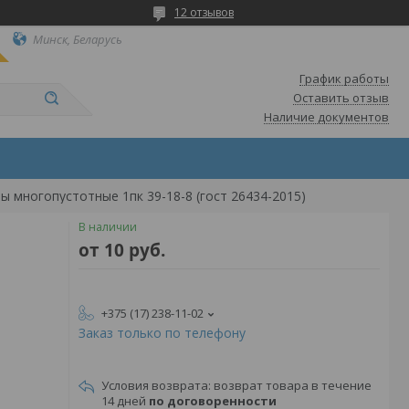
12 отзывов
Минск, Беларусь
График работы
Оставить отзыв
Наличие документов
ы многопустотные 1пк 39-18-8 (гост 26434-2015)
В наличии
от
10
руб.
+375 (17) 238-11-02
Заказ только по телефону
возврат товара в течение
14 дней
по договоренности