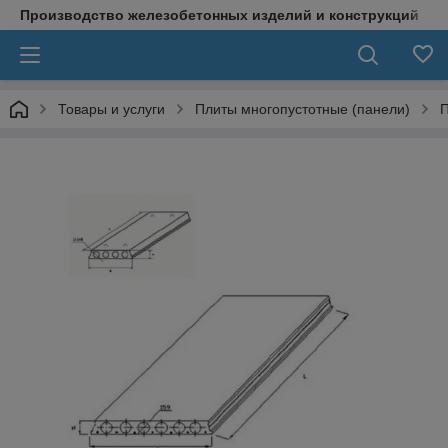
Производство железобетонных изделий и конструкций
Товары и услуги
Плиты многопустотные (панели)
П