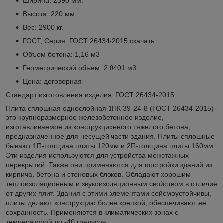
Ширина: 2390 мм.
Высота: 220 мм.
Вес: 2900 кг.
ГОСТ, Серия: ГОСТ 26434-2015
скачать
Объем бетона: 1,16 м3
Геометрический объем: 2,0401 м3
Цена: договорная
Стандарт изготовления изделия: ГОСТ 26434-2015
Плита сплошная однослойная 1ПК 39-24-8 (ГОСТ 26434-2015)-
это крупноразмерное железобетонное изделие,
изготавливаемое из конструкционного тяжелого бетона,
предназначенное для несущей части здания. Плиты сплошные
бывают 1П-толщина плиты 120мм и 2П-толщина плиты 160мм.
Эти изделия используются для устройства межэтажных
перекрытий. Также они применяются для постройки зданий из
кирпича, бетона и стеновых блоков. Обладают хорошим
теплоизоляционным и звукоизоляционным свойством в отличие
от других плит. Здания с этими элементами сейсмоустойчивы,
плиты делают конструкцию более крепкой, обеспечивают ее
сохранность. Применяются в климатических зонах с
температурой до -40 градусов.