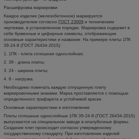
Расшифровка маркировки
Каждое изделие (железобетонное) маркируется
производителем согласно
ГОСТ 23009
и техническим
чертежам, в установленном порядке. Маркировка содержит в
себе буквенные и цифирные символы, отображающие
основные характеристики и название. На примере плиты 1ПК
39-24-8 (ГОСТ 26434-2015):
1. 1ПК - плита сплошная однослойная;
2. 39 - длина плиты;
3. 24 - ширина плиты;
4. 8 - нагрузка.
Необходимо помечать каждую отпущенную плиту
маркировочными знаками. Марка проставляется с помощью
определенного трафарета и устойчивой краски.
Основные характеристики и изготовление
Плиты сплошные однослойные 1ПК 39-24-8 (ГОСТ 26434-2015)
выпускаются на специальном заводе в опалубочные формы.
Создание плит происходит согласно утвержденному
государственному стандарту. При изготовлении изделий