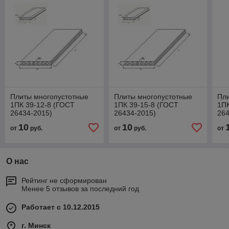
Плиты многопустотные
Плиты многопустотные
Пл
1ПК 39-12-8 (ГОСТ
1ПК 39-15-8 (ГОСТ
1ПК
26434-2015)
26434-2015)
264
10
10
от
руб.
от
руб.
от
О нас
Рейтинг не сформирован
Менее 5 отзывов за последний год
Работает с 10.12.2015
г. Минск