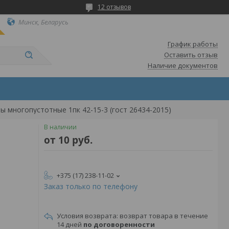
12 отзывов
Минск, Беларусь
График работы
Оставить отзыв
Наличие документов
ы многопустотные 1пк 42-15-3 (гост 26434-2015)
В наличии
от
10
руб.
+375 (17) 238-11-02
Заказ только по телефону
возврат товара в течение
14 дней
по договоренности