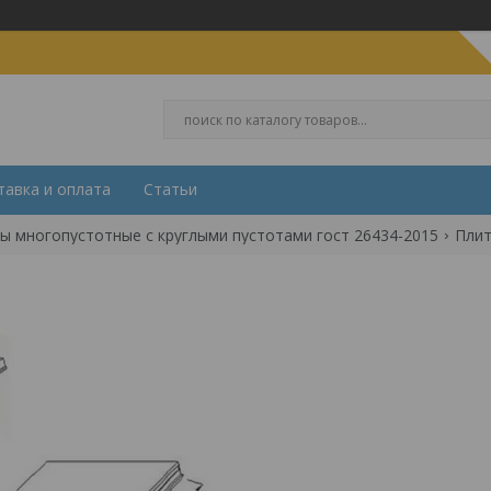
тавка и оплата
Статьи
ы многопустотные с круглыми пустотами гост 26434-2015
Плит