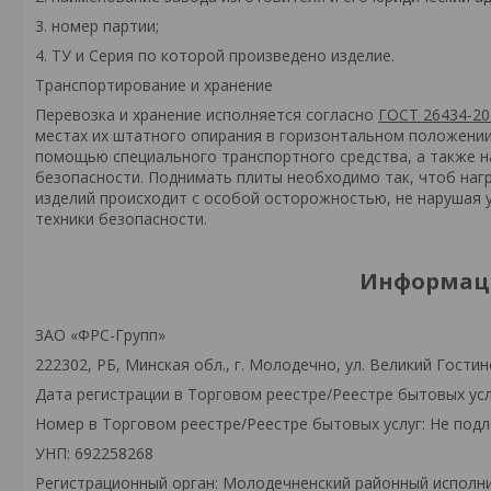
3. номер партии;
4. ТУ и Серия по которой произведено изделие.
Транспортирование и хранение
Перевозка и хранение исполняется согласно
ГОСТ 26434-20
местах их штатного опирания в горизонтальном положении 
помощью специального транспортного средства, а также 
безопасности. Поднимать плиты необходимо так, чтоб нагр
изделий происходит с особой осторожностью, не нарушая 
техники безопасности.
Информаци
ЗАО «ФРС-Групп»
222302, РБ, Минская обл., г. Молодечно, ул. Великий Гостинец
Дата регистрации в Торговом реестре/Реестре бытовых усл
Номер в Торговом реестре/Реестре бытовых услуг: Не подл
УНП: 692258268
Регистрационный орган: Молодечненский районный исполн