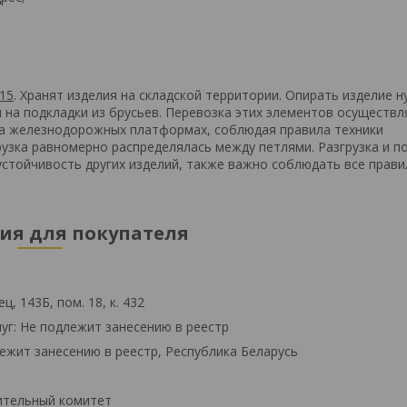
15
. Хранят изделия на складской территории. Опирать изделие н
на подкладки из брусьев. Перевозка этих элементов осуществл
на железнодорожных платформах, соблюдая правила техники
узка равномерно распределялась между петлями. Разгрузка и по
устойчивость других изделий, также важно соблюдать все прави
я для покупателя
, 143Б, пом. 18, к. 432
уг: Не подлежит занесению в реестр
ежит занесению в реестр, Республика Беларусь
ительный комитет