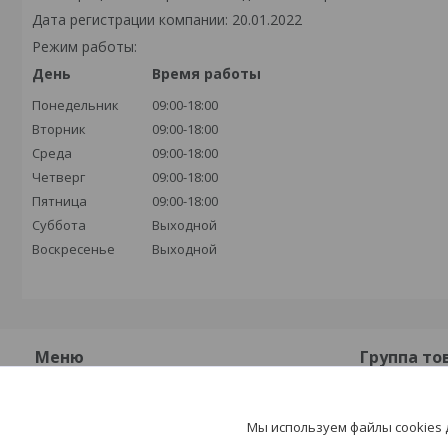
Дата регистрации компании: 20.01.2022
Режим работы:
День
Время работы
Понедельник
09:00-18:00
Вторник
09:00-18:00
Среда
09:00-18:00
Четверг
09:00-18:00
Пятница
09:00-18:00
Суббота
Выходной
Воскресенье
Выходной
Меню
Группа то
О компании
Плиты бет
Мы используем файлы cookies
Контакты
Плиты жел