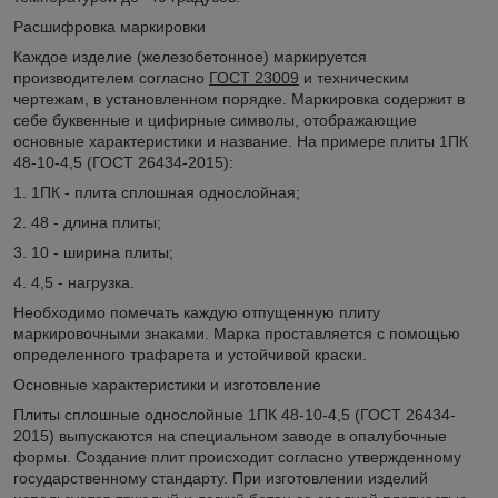
Расшифровка маркировки
Каждое изделие (железобетонное) маркируется
производителем согласно
ГОСТ 23009
и техническим
чертежам, в установленном порядке. Маркировка содержит в
себе буквенные и цифирные символы, отображающие
основные характеристики и название. На примере плиты 1ПК
48-10-4,5 (ГОСТ 26434-2015):
1. 1ПК - плита сплошная однослойная;
2. 48 - длина плиты;
3. 10 - ширина плиты;
4. 4,5 - нагрузка.
Необходимо помечать каждую отпущенную плиту
маркировочными знаками. Марка проставляется с помощью
определенного трафарета и устойчивой краски.
Основные характеристики и изготовление
Плиты сплошные однослойные 1ПК 48-10-4,5 (ГОСТ 26434-
2015) выпускаются на специальном заводе в опалубочные
формы. Создание плит происходит согласно утвержденному
государственному стандарту. При изготовлении изделий