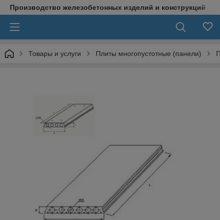
Производство железобетонных изделий и конструкций
Товары и услуги
Плиты многопустотные (панели)
П