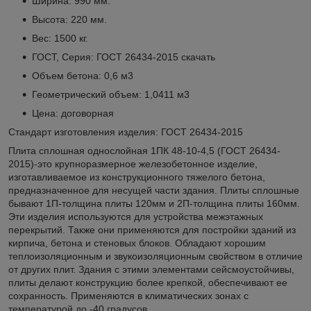
Ширина: 990 мм.
Высота: 220 мм.
Вес: 1500 кг.
ГОСТ, Серия: ГОСТ 26434-2015
скачать
Объем бетона: 0,6 м3
Геометрический объем: 1,0411 м3
Цена: договорная
Стандарт изготовления изделия: ГОСТ 26434-2015
Плита сплошная однослойная 1ПК 48-10-4,5 (ГОСТ 26434-
2015)-это крупноразмерное железобетонное изделие,
изготавливаемое из конструкционного тяжелого бетона,
предназначенное для несущей части здания. Плиты сплошные
бывают 1П-толщина плиты 120мм и 2П-толщина плиты 160мм.
Эти изделия используются для устройства межэтажных
перекрытий. Также они применяются для постройки зданий из
кирпича, бетона и стеновых блоков. Обладают хорошим
теплоизоляционным и звукоизоляционным свойством в отличие
от других плит. Здания с этими элементами сейсмоустойчивы,
плиты делают конструкцию более крепкой, обеспечивают ее
сохранность. Применяются в климатических зонах с
температурой до -40 градусов.