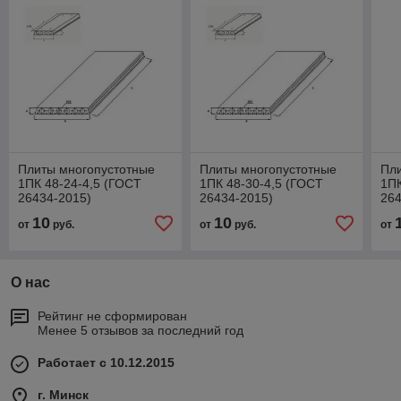
Плиты многопустотные
Плиты многопустотные
Пл
1ПК 48-24-4,5 (ГОСТ
1ПК 48-30-4,5 (ГОСТ
1ПК
26434-2015)
26434-2015)
264
10
10
от
руб.
от
руб.
от
О нас
Рейтинг не сформирован
Менее 5 отзывов за последний год
Работает с 10.12.2015
г. Минск