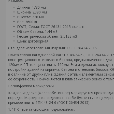
Размеры:
Длинна: 4780 мм.
Ширина: 2390 мм.
Высота: 220 мм.
Вес: 3600 кг.
ГОСТ, Серия: ГОСТ 26434-2015
скачать
Объем бетона: 1,44 м3
Геометрический объем: 2,5133 м3
Цена: договорная
Стандарт изготовления изделия: ГОСТ 26434-2015
Плита сплошная однослойная 1ПК 48-24-6 (ГОСТ 26434-201
конструкционного тяжелого бетона, предназначенное для
120мм и 2П-толщина плиты 160мм. Эти изделия используют
постройки зданий из кирпича, бетона и стеновых блоков
в отличие от других плит. Здания с этими элементами сей
ее сохранность. Применяются в климатических зонах с темп
Расшифровка маркировки
Каждое изделие (железобетонное) маркируется производи
порядке. Маркировка содержит в себе буквенные и цифирн
примере плиты 1ПК 48-24-6 (ГОСТ 26434-2015):
1. 1ПК - плита сплошная однослойная;