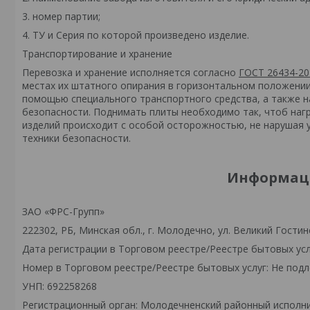
3. номер партии;
4. ТУ и Серия по которой произведено изделие.
Транспортирование и хранение
Перевозка и хранение исполняется согласно
ГОСТ 26434-20
местах их штатного опирания в горизонтальном положении 
помощью специального транспортного средства, а также 
безопасности. Поднимать плиты необходимо так, чтоб нагр
изделий происходит с особой осторожностью, не нарушая 
техники безопасности.
Информаци
ЗАО «ФРС-Групп»
222302, РБ, Минская обл., г. Молодечно, ул. Великий Гостинец
Дата регистрации в Торговом реестре/Реестре бытовых усл
Номер в Торговом реестре/Реестре бытовых услуг: Не подл
УНП: 692258268
Регистрационный орган: Молодечненский районный исполн