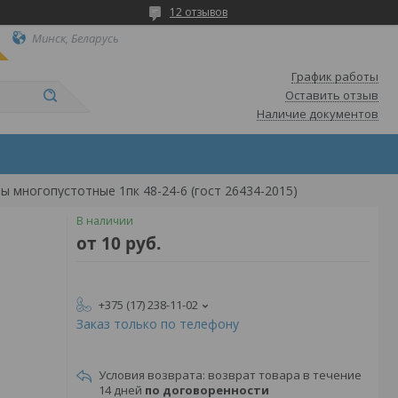
12 отзывов
Минск, Беларусь
График работы
Оставить отзыв
Наличие документов
ы многопустотные 1пк 48-24-6 (гост 26434-2015)
В наличии
от
10
руб.
+375 (17) 238-11-02
Заказ только по телефону
возврат товара в течение
14 дней
по договоренности