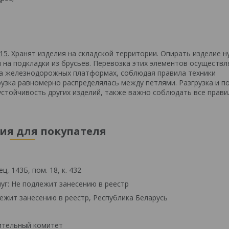
15
. Хранят изделия на складской территории. Опирать изделие н
на подкладки из брусьев. Перевозка этих элементов осуществл
на железнодорожных платформах, соблюдая правила техники
узка равномерно распределялась между петлями. Разгрузка и по
устойчивость других изделий, также важно соблюдать все прави
я для покупателя
, 143Б, пом. 18, к. 432
уг: Не подлежит занесению в реестр
ежит занесению в реестр, Республика Беларусь
ительный комитет