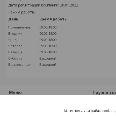
Дата регистрации компании: 20.01.2022
Режим работы:
День
Время работы
Понедельник
09:00-18:00
Вторник
09:00-18:00
Среда
09:00-18:00
Четверг
09:00-18:00
Пятница
09:00-18:00
Суббота
Выходной
Воскресенье
Выходной
Меню
Группа то
О компании
Плиты бет
Мы используем файлы cookies
Контакты
Плиты жел