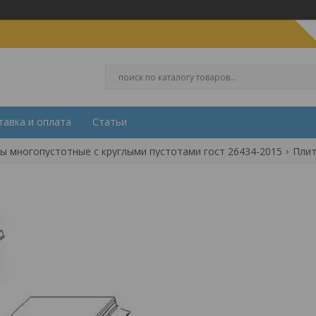
тавка и оплата
Статьи
ы многопустотные с круглыми пустотами гост 26434-2015
Плит