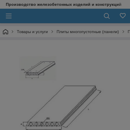
Производство железобетонных изделий и конструкций
Товары и услуги
Плиты многопустотные (панели)
П