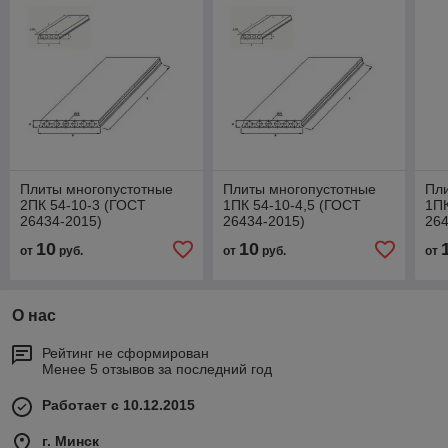
Плиты многопустотные
Плиты многопустотные
Пл
2ПК 54-10-3 (ГОСТ
1ПК 54-10-4,5 (ГОСТ
1ПК
26434-2015)
26434-2015)
264
10
10
от
руб.
от
руб.
от
О нас
Рейтинг не сформирован
Менее 5 отзывов за последний год
Работает с 10.12.2015
г. Минск