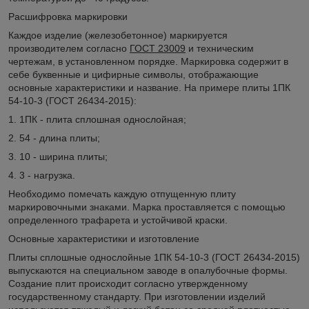
Расшифровка маркировки
Каждое изделие (железобетонное) маркируется
производителем согласно
ГОСТ 23009
и техническим
чертежам, в установленном порядке. Маркировка содержит в
себе буквенные и цифирные символы, отображающие
основные характеристики и название. На примере плиты 1ПК
54-10-3 (ГОСТ 26434-2015):
1. 1ПК - плита сплошная однослойная;
2. 54 - длина плиты;
3. 10 - ширина плиты;
4. 3 - нагрузка.
Необходимо помечать каждую отпущенную плиту
маркировочными знаками. Марка проставляется с помощью
определенного трафарета и устойчивой краски.
Основные характеристики и изготовление
Плиты сплошные однослойные 1ПК 54-10-3 (ГОСТ 26434-2015)
выпускаются на специальном заводе в опалубочные формы.
Создание плит происходит согласно утвержденному
государственному стандарту. При изготовлении изделий