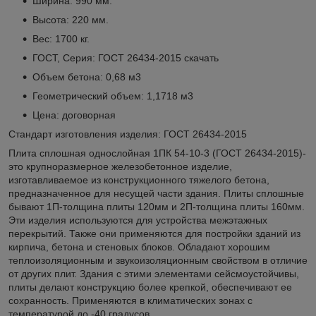
Ширина: 990 мм.
Высота: 220 мм.
Вес: 1700 кг.
ГОСТ, Серия: ГОСТ 26434-2015
скачать
Объем бетона: 0,68 м3
Геометрический объем: 1,1718 м3
Цена: договорная
Стандарт изготовления изделия: ГОСТ 26434-2015
Плита сплошная однослойная 1ПК 54-10-3 (ГОСТ 26434-2015)-
это крупноразмерное железобетонное изделие,
изготавливаемое из конструкционного тяжелого бетона,
предназначенное для несущей части здания. Плиты сплошные
бывают 1П-толщина плиты 120мм и 2П-толщина плиты 160мм.
Эти изделия используются для устройства межэтажных
перекрытий. Также они применяются для постройки зданий из
кирпича, бетона и стеновых блоков. Обладают хорошим
теплоизоляционным и звукоизоляционным свойством в отличие
от других плит. Здания с этими элементами сейсмоустойчивы,
плиты делают конструкцию более крепкой, обеспечивают ее
сохранность. Применяются в климатических зонах с
температурой до -40 градусов.