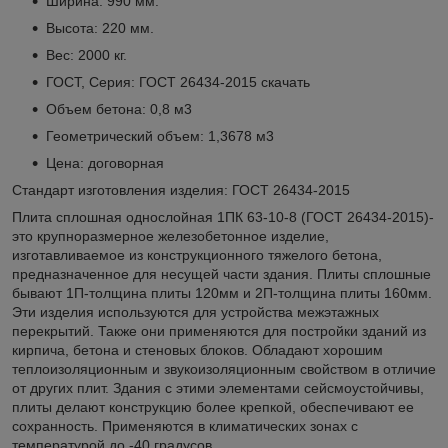
Ширина: 990 мм.
Высота: 220 мм.
Вес: 2000 кг.
ГОСТ, Серия: ГОСТ 26434-2015
скачать
Объем бетона: 0,8 м3
Геометрический объем: 1,3678 м3
Цена: договорная
Стандарт изготовления изделия: ГОСТ 26434-2015
Плита сплошная однослойная 1ПК 63-10-8 (ГОСТ 26434-2015)-
это крупноразмерное железобетонное изделие,
изготавливаемое из конструкционного тяжелого бетона,
предназначенное для несущей части здания. Плиты сплошные
бывают 1П-толщина плиты 120мм и 2П-толщина плиты 160мм.
Эти изделия используются для устройства межэтажных
перекрытий. Также они применяются для постройки зданий из
кирпича, бетона и стеновых блоков. Обладают хорошим
теплоизоляционным и звукоизоляционным свойством в отличие
от других плит. Здания с этими элементами сейсмоустойчивы,
плиты делают конструкцию более крепкой, обеспечивают ее
сохранность. Применяются в климатических зонах с
температурой до -40 градусов.