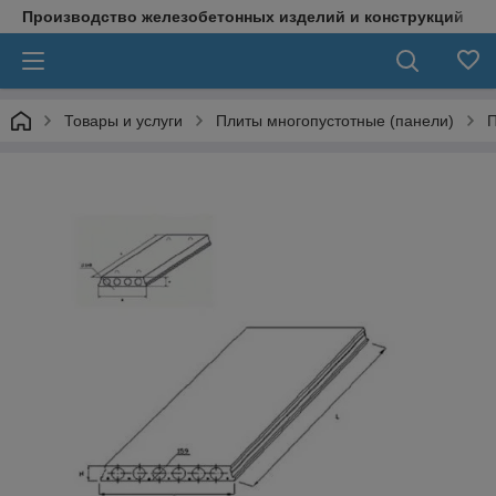
Производство железобетонных изделий и конструкций
Товары и услуги
Плиты многопустотные (панели)
П