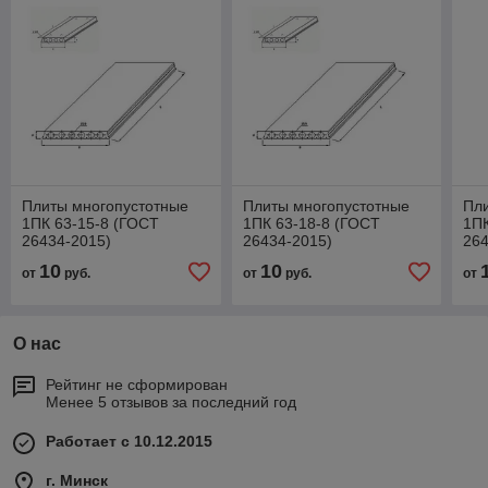
Плиты многопустотные
Плиты многопустотные
Пл
1ПК 63-15-8 (ГОСТ
1ПК 63-18-8 (ГОСТ
1ПК
26434-2015)
26434-2015)
264
10
10
от
руб.
от
руб.
от
О нас
Рейтинг не сформирован
Менее 5 отзывов за последний год
Работает с 10.12.2015
г. Минск