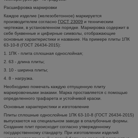
Расшифровка маркировки
Каждое изделие (железобетонное) маркируется
производителем согласно
ГОСТ 23009
и техническим
чертежам, в установленном порядке. Маркировка содержит в
себе буквенные и цифирные символы, отображающие
основные характеристики и название. На примере плиты 1ПК
63-10-8 (ГОСТ 26434-2015):
1. 1ПК - плита сплошная однослойная;
2. 63 - длина плиты;
3. 10 - ширина плиты;
4. 8 - нагрузка.
Необходимо помечать каждую отпущенную плиту
маркировочными знаками. Марка проставляется с помощью
определенного трафарета и устойчивой краски.
Основные характеристики и изготовление
Плиты сплошные однослойные 1ПК 63-10-8 (ГОСТ 26434-2015)
выпускаются на специальном заводе в опалубочные формы.
Создание плит происходит согласно утвержденному
государственному стандарту. При изготовлении изделий