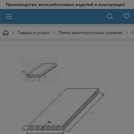
Производство железобетонных изделий и конструкций
Товары и услуги
Плиты многопустотные (панели)
П