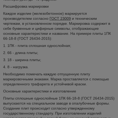
Расшифровка маркировки
Каждое изделие (железобетонное) маркируется
производителем согласно
ГОСТ 23009
и техническим
чертежам, в установленном порядке. Маркировка содержит в
себе буквенные и цифирные символы, отображающие
основные характеристики и название. На примере плиты 1ПК
66-18-8 (ГОСТ 26434-2015):
1. 1ПК - плита сплошная однослойная;
2. 66 - длина плиты;
3. 18 - ширина плиты;
4. 8 - нагрузка.
Необходимо помечать каждую отпущенную плиту
маркировочными знаками. Марка проставляется с помощью
определенного трафарета и устойчивой краски.
Основные характеристики и изготовление
Плиты сплошные однослойные 1ПК 66-18-8 (ГОСТ 26434-2015)
выпускаются на специальном заводе в опалубочные формы.
Создание плит происходит согласно утвержденному
государственному стандарту. При изготовлении изделий