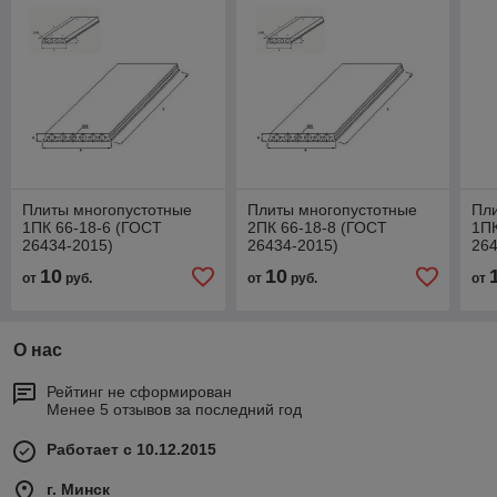
Плиты многопустотные
Плиты многопустотные
Пл
1ПК 66-18-6 (ГОСТ
2ПК 66-18-8 (ГОСТ
1ПК
26434-2015)
26434-2015)
264
10
10
от
руб.
от
руб.
от
О нас
Рейтинг не сформирован
Менее 5 отзывов за последний год
Работает с 10.12.2015
г. Минск