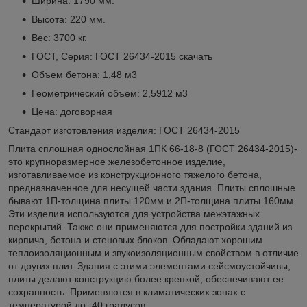
Ширина: 1790 мм.
Высота: 220 мм.
Вес: 3700 кг.
ГОСТ, Серия: ГОСТ 26434-2015
скачать
Объем бетона: 1,48 м3
Геометрический объем: 2,5912 м3
Цена: договорная
Стандарт изготовления изделия: ГОСТ 26434-2015
Плита сплошная однослойная 1ПК 66-18-8 (ГОСТ 26434-2015)-
это крупноразмерное железобетонное изделие,
изготавливаемое из конструкционного тяжелого бетона,
предназначенное для несущей части здания. Плиты сплошные
бывают 1П-толщина плиты 120мм и 2П-толщина плиты 160мм.
Эти изделия используются для устройства межэтажных
перекрытий. Также они применяются для постройки зданий из
кирпича, бетона и стеновых блоков. Обладают хорошим
теплоизоляционным и звукоизоляционным свойством в отличие
от других плит. Здания с этими элементами сейсмоустойчивы,
плиты делают конструкцию более крепкой, обеспечивают ее
сохранность. Применяются в климатических зонах с
температурой до -40 градусов.