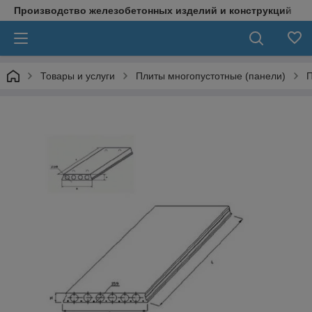
Производство железобетонных изделий и конструкций
Товары и услуги
Плиты многопустотные (панели)
П