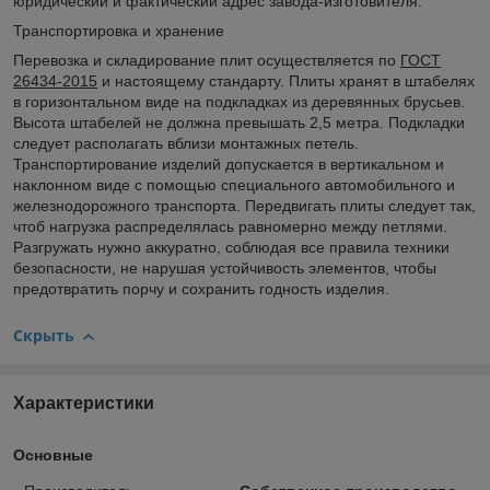
юридический и фактический адрес завода-изготовителя.
Транспортировка и хранение
Перевозка и складирование плит осуществляется по
ГОСТ
26434-2015
и настоящему стандарту. Плиты хранят в штабелях
в горизонтальном виде на подкладках из деревянных брусьев.
Высота штабелей не должна превышать 2,5 метра. Подкладки
следует располагать вблизи монтажных петель.
Транспортирование изделий допускается в вертикальном и
наклонном виде с помощью специального автомобильного и
железнодорожного транспорта. Передвигать плиты следует так,
чтоб нагрузка распределялась равномерно между петлями.
Разгружать нужно аккуратно, соблюдая все правила техники
безопасности, не нарушая устойчивость элементов, чтобы
предотвратить порчу и сохранить годность изделия.
Скрыть
Характеристики
Основные