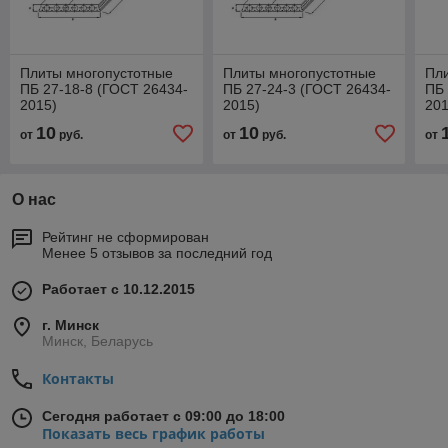
Плиты многопустотные
Плиты многопустотные
Пл
ПБ 27-18-8 (ГОСТ 26434-
ПБ 27-24-3 (ГОСТ 26434-
ПБ 
2015)
2015)
201
10
10
от
руб.
от
руб.
от
О нас
Рейтинг не сформирован
Менее 5 отзывов за последний год
Работает с 10.12.2015
г. Минск
Минск, Беларусь
Контакты
Сегодня работает с 09:00 до 18:00
Показать весь график работы