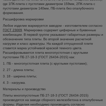
где 1ПК-плита с пустотами диаметром 159мм, 2ПК-плита с
пустотами диаметром 140мм, ПБ-плита без опалубочного
формования.
Расшифровка маркировки
Любое изделие маркируется заводом - изготовителем согласно
ГОСТ 23009
. Маркировка содержит цифирные и буквенные
комбинации. В первой группе указывают габаритные размеры и
обозначение типа плиты. Во второй значение расчетной
нагрузки и класс арматуры. На каждой отпущенной плите
ставится марка устойчивой краской темного цвета.
Расшифровывается плита многопустотная с круглыми
пустотами ПБ 27-18-3 (ГОСТ 26434-2015) как:
1. ПБ - многопустотная плита (с круглыми пустотами);
2. 27 - длина плиты;
3. 18 - ширина плиты;
4. 3 - нагрузка.
Материалы и производство
Плиты многопустотные ПБ 27-18-3 (ГОСТ 26434-2015)
производятся на заводе сборного железобетона в опалубочные
формы. Изделия необходимо производить согласно