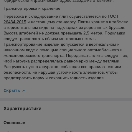
юридический и фактический адрес завода-изготовителя.
Транспортировка и хранение
Перевозка и складирование плит осуществляется по
ГОСТ
26434-2015
и настоящему стандарту. Плиты хранят в штабелях
в горизонтальном виде на подкладках из деревянных брусьев.
Высота штабелей не должна превышать 2,5 метра. Подкладки
следует располагать вблизи монтажных петель.
Транспортирование изделий допускается в вертикальном и
наклонном виде с помощью специального автомобильного и
железнодорожного транспорта. Передвигать плиты следует так,
чтоб нагрузка распределялась равномерно между петлями.
Разгружать нужно аккуратно, соблюдая все правила техники
безопасности, не нарушая устойчивость элементов, чтобы
предотвратить порчу и сохранить годность изделия.
Скрыть
Характеристики
Основные