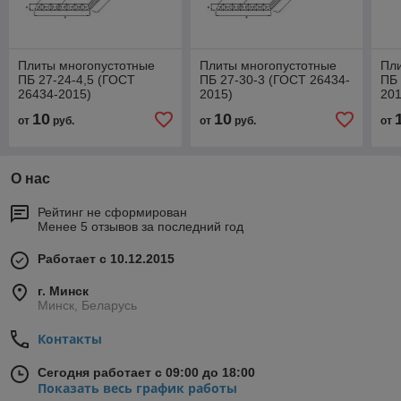
Плиты многопустотные
Плиты многопустотные
Пл
ПБ 27-24-4,5 (ГОСТ
ПБ 27-30-3 (ГОСТ 26434-
ПБ 
26434-2015)
2015)
201
10
10
от
руб.
от
руб.
от
О нас
Рейтинг не сформирован
Менее 5 отзывов за последний год
Работает с 10.12.2015
г. Минск
Минск, Беларусь
Контакты
Сегодня работает с 09:00 до 18:00
Показать весь график работы