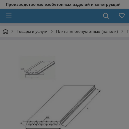
Производство железобетонных изделий и конструкций
Товары и услуги
Плиты многопустотные (панели)
П