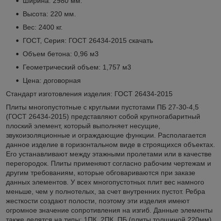
Ширина: 2980 мм.
Высота: 220 мм.
Вес: 2400 кг.
ГОСТ, Серия: ГОСТ 26434-2015
скачать
Объем бетона: 0,96 м3
Геометрический объем: 1,757 м3
Цена: договорная
Стандарт изготовления изделия: ГОСТ 26434-2015
Плиты многопустотные с круглыми пустотами ПБ 27-30-4,5
(ГОСТ 26434-2015) представляют собой крупногабаритный
плоский элемент, который выполняет несущие,
звукоизоляционные и ограждающие функции. Располагается
данное изделие в горизонтальном виде в строящихся объектах.
Его устанавливают между этажными пролетами или в качестве
перегородок. Плиты применяют согласно рабочим чертежам и
другим требованиям, которые обговариваются при заказе
данных элементов. У всех многопустотных плит вес намного
меньше, чем у полнотелых, за счет внутренних пустот. Ребра
жесткости создают полости, поэтому эти изделия имеют
огромное значение сопротивления на изгиб. Данные элементы
также делятся на типы: 1ПК, 2ПК, ПБ (плиты толщиной 220мм),