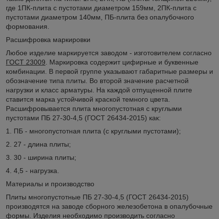
где 1ПК-плита с пустотами диаметром 159мм, 2ПК-плита с
пустотами диаметром 140мм, ПБ-плита без опалубочного
формования.
Расшифровка маркировки
Любое изделие маркируется заводом - изготовителем согласно
ГОСТ 23009
. Маркировка содержит цифирные и буквенные
комбинации. В первой группе указывают габаритные размеры и
обозначение типа плиты. Во второй значение расчетной
нагрузки и класс арматуры. На каждой отпущенной плите
ставится марка устойчивой краской темного цвета.
Расшифровывается плита многопустотная с круглыми
пустотами ПБ 27-30-4,5 (ГОСТ 26434-2015) как:
1. ПБ - многопустотная плита (с круглыми пустотами);
2. 27 - длина плиты;
3. 30 - ширина плиты;
4. 4,5 - нагрузка.
Материалы и производство
Плиты многопустотные ПБ 27-30-4,5 (ГОСТ 26434-2015)
производятся на заводе сборного железобетона в опалубочные
формы. Изделия необходимо производить согласно