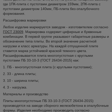
где 1ПК-плита с пустотами диаметром 159мм, 2ПК-плита с
пустотами диаметром 140мм, ПБ-плита без опалубочного
формования.
Расшифровка маркировки
Любое изделие маркируется заводом - изготовителем согласно
ГОСТ 23009
. Маркировка содержит цифирные и буквенные
комбинации. В первой группе указывают габаритные размеры и
обозначение типа плиты. Во второй значение расчетной
нагрузки и класс арматуры. На каждой отпущенной плите
ставится марка устойчивой краской темного цвета.
Расшифровывается плита многопустотная с круглыми
пустотами ПБ 33-10-3 (ГОСТ 26434-2015) как:
1. ПБ - многопустотная плита (с круглыми пустотами);
2. 33 - длина плиты;
3. 10 - ширина плиты;
4. 3 - нагрузка.
Материалы и производство
Плиты многопустотные ПБ 33-10-3 (ГОСТ 26434-2015)
производятся на заводе сборного железобетона в опалубочные
формы. Изделия необходимо производить согласно