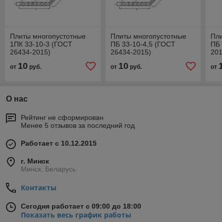
Плиты многопустотные
Плиты многопустотные
Пл
1ПК 33-10-3 (ГОСТ
ПБ 33-10-4,5 (ГОСТ
ПБ 
26434-2015)
26434-2015)
201
10
10
от
руб.
от
руб.
от
О нас
Рейтинг не сформирован
Менее 5 отзывов за последний год
Работает с 10.12.2015
г. Минск
Минск, Беларусь
Контакты
Сегодня работает с 09:00 до 18:00
Показать весь график работы