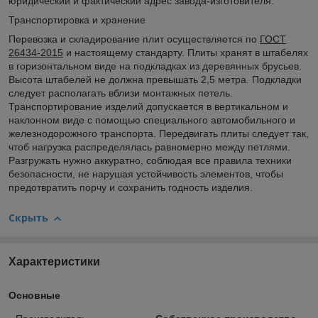
юридический и фактический адрес завода-изготовителя.
Транспортировка и хранение
Перевозка и складирование плит осуществляется по
ГОСТ
26434-2015
и настоящему стандарту. Плиты хранят в штабелях
в горизонтальном виде на подкладках из деревянных брусьев.
Высота штабелей не должна превышать 2,5 метра. Подкладки
следует располагать вблизи монтажных петель.
Транспортирование изделий допускается в вертикальном и
наклонном виде с помощью специального автомобильного и
железнодорожного транспорта. Передвигать плиты следует так,
чтоб нагрузка распределялась равномерно между петлями.
Разгружать нужно аккуратно, соблюдая все правила техники
безопасности, не нарушая устойчивость элементов, чтобы
предотвратить порчу и сохранить годность изделия.
Скрыть
Характеристики
Основные