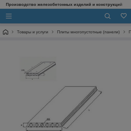
Производство железобетонных изделий и конструкций
Товары и услуги
Плиты многопустотные (панели)
П