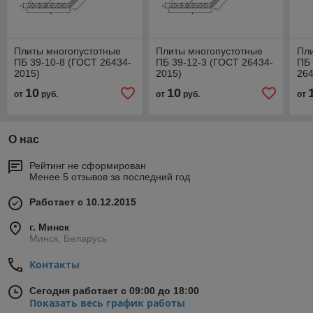
Плиты многопустотные
Плиты многопустотные
Пл
ПБ 39-10-8 (ГОСТ 26434-
ПБ 39-12-3 (ГОСТ 26434-
ПБ 
2015)
2015)
264
10
10
от
руб.
от
руб.
от
О нас
Рейтинг не сформирован
Менее 5 отзывов за последний год
Работает с 10.12.2015
г. Минск
Минск, Беларусь
Контакты
Сегодня работает с 09:00 до 18:00
Показать весь график работы