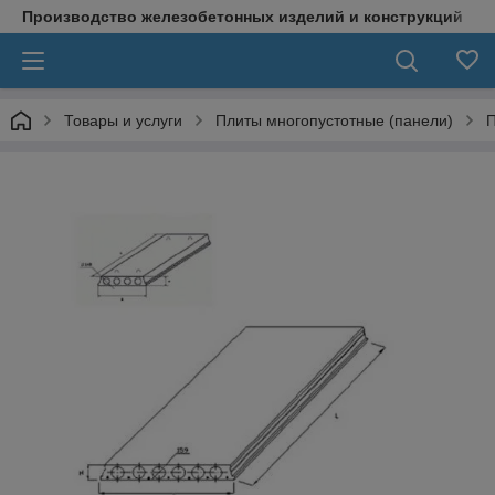
Производство железобетонных изделий и конструкций
Товары и услуги
Плиты многопустотные (панели)
П