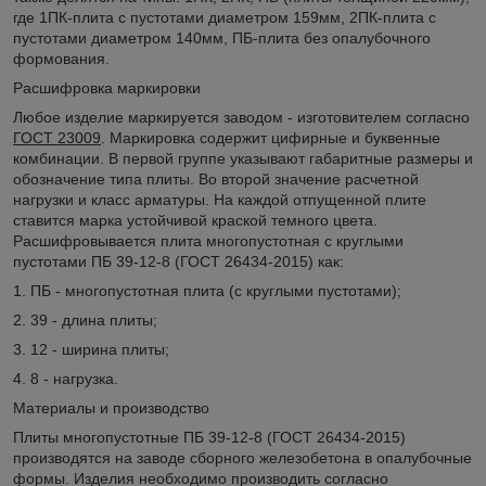
где 1ПК-плита с пустотами диаметром 159мм, 2ПК-плита с
пустотами диаметром 140мм, ПБ-плита без опалубочного
формования.
Расшифровка маркировки
Любое изделие маркируется заводом - изготовителем согласно
ГОСТ 23009
. Маркировка содержит цифирные и буквенные
комбинации. В первой группе указывают габаритные размеры и
обозначение типа плиты. Во второй значение расчетной
нагрузки и класс арматуры. На каждой отпущенной плите
ставится марка устойчивой краской темного цвета.
Расшифровывается плита многопустотная с круглыми
пустотами ПБ 39-12-8 (ГОСТ 26434-2015) как:
1. ПБ - многопустотная плита (с круглыми пустотами);
2. 39 - длина плиты;
3. 12 - ширина плиты;
4. 8 - нагрузка.
Материалы и производство
Плиты многопустотные ПБ 39-12-8 (ГОСТ 26434-2015)
производятся на заводе сборного железобетона в опалубочные
формы. Изделия необходимо производить согласно