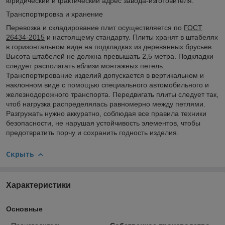
юридический и фактический адрес завода-изготовителя.
Транспортировка и хранение
Перевозка и складирование плит осуществляется по
ГОСТ
26434-2015
и настоящему стандарту. Плиты хранят в штабелях
в горизонтальном виде на подкладках из деревянных брусьев.
Высота штабелей не должна превышать 2,5 метра. Подкладки
следует располагать вблизи монтажных петель.
Транспортирование изделий допускается в вертикальном и
наклонном виде с помощью специального автомобильного и
железнодорожного транспорта. Передвигать плиты следует так,
чтоб нагрузка распределялась равномерно между петлями.
Разгружать нужно аккуратно, соблюдая все правила техники
безопасности, не нарушая устойчивость элементов, чтобы
предотвратить порчу и сохранить годность изделия.
Скрыть
Характеристики
Основные