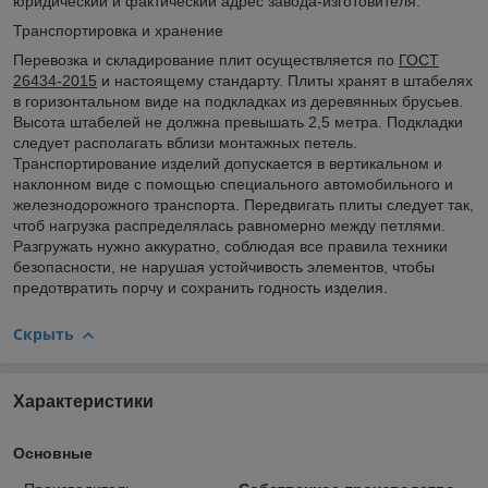
юридический и фактический адрес завода-изготовителя.
Транспортировка и хранение
Перевозка и складирование плит осуществляется по
ГОСТ
26434-2015
и настоящему стандарту. Плиты хранят в штабелях
в горизонтальном виде на подкладках из деревянных брусьев.
Высота штабелей не должна превышать 2,5 метра. Подкладки
следует располагать вблизи монтажных петель.
Транспортирование изделий допускается в вертикальном и
наклонном виде с помощью специального автомобильного и
железнодорожного транспорта. Передвигать плиты следует так,
чтоб нагрузка распределялась равномерно между петлями.
Разгружать нужно аккуратно, соблюдая все правила техники
безопасности, не нарушая устойчивость элементов, чтобы
предотвратить порчу и сохранить годность изделия.
Скрыть
Характеристики
Основные