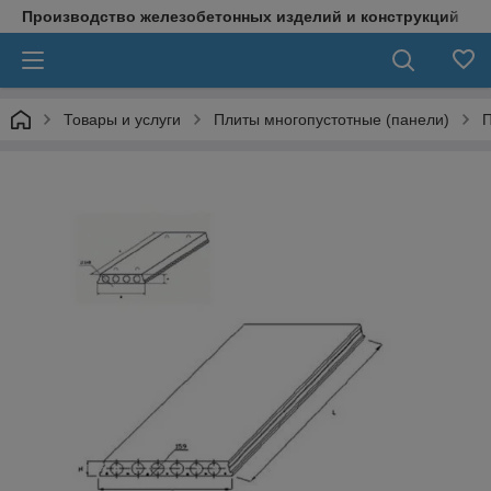
Производство железобетонных изделий и конструкций
Товары и услуги
Плиты многопустотные (панели)
П