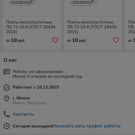
Плиты многопустотные
Плиты многопустотные
Пл
ПБ 72-15-8 (ГОСТ 26434-
ПБ 72-18-8 (ГОСТ 26434-
ПБ 
2015)
2015)
201
10
10
от
руб.
от
руб.
от
О нас
Рейтинг не сформирован
Менее 5 отзывов за последний год
Работает с 10.12.2015
г. Минск
Минск, Беларусь
Контакты
Показать весь график работы
Сегодня выходной