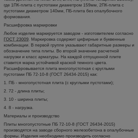
где 1ПК-плита с пустотами диаметром 159мм, 2ПК-плита с
пустотами диаметром 140мм, ПБ-плита без опалубочного
формования.
Расшифровка маркировки
Любое изделие маркируется заводом - изготовителем согласно
ГОСТ 23009
. Маркировка содержит цифирные и буквенные
комбинации. В первой группе указывают габаритные размеры и
обозначение типа плиты. Во второй значение расчетной
нагрузки и класс арматуры. На каждой отпущенной плите
ставится марка устойчивой краской темного цвета.
Расшифровывается плита многопустотная с круглыми
пустотами ПБ 72-10-8 (ГОСТ 26434-2015) как:
1. ПБ - многопустотная плита (с круглыми пустотами);
2. 72 - длина плиты;
3. 10 - ширина плиты;
4. 8 - нагрузка.
Материалы и производство
Плиты многопустотные ПБ 72-10-8 (ГОСТ 26434-2015)
производятся на заводе сборного железобетона в опалубочные
формы. Изделия необходимо производить согласно