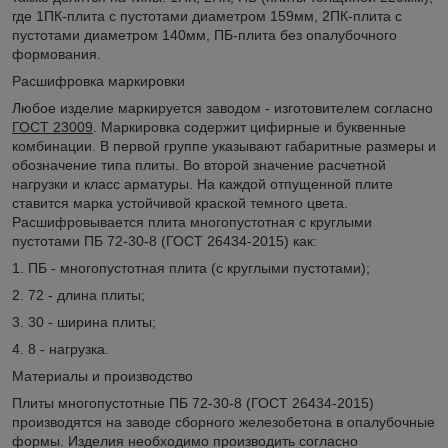
где 1ПК-плита с пустотами диаметром 159мм, 2ПК-плита с
пустотами диаметром 140мм, ПБ-плита без опалубочного
формования.
Расшифровка маркировки
Любое изделие маркируется заводом - изготовителем согласно
ГОСТ 23009
. Маркировка содержит цифирные и буквенные
комбинации. В первой группе указывают габаритные размеры и
обозначение типа плиты. Во второй значение расчетной
нагрузки и класс арматуры. На каждой отпущенной плите
ставится марка устойчивой краской темного цвета.
Расшифровывается плита многопустотная с круглыми
пустотами ПБ 72-30-8 (ГОСТ 26434-2015) как:
1. ПБ - многопустотная плита (с круглыми пустотами);
2. 72 - длина плиты;
3. 30 - ширина плиты;
4. 8 - нагрузка.
Материалы и производство
Плиты многопустотные ПБ 72-30-8 (ГОСТ 26434-2015)
производятся на заводе сборного железобетона в опалубочные
формы. Изделия необходимо производить согласно