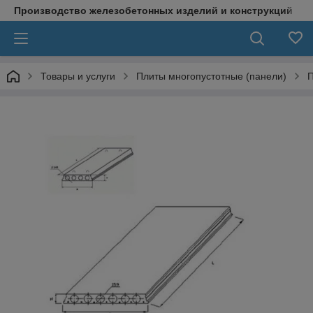
Производство железобетонных изделий и конструкций
Товары и услуги
Плиты многопустотные (панели)
П