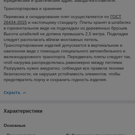
юридический и фактический адрес завода-изготовителя.
Транспортировка и хранение
Перевозка и складирование плит осуществляется по
ГОСТ
26434-2015
и настоящему стандарту. Плиты хранят в штабелях
в горизонтальном виде на подкладках из деревянных брусьев.
Высота штабелей не должна превышать 2,5 метра. Подкладки
следует располагать вблизи монтажных петель.
Транспортирование изделий допускается в вертикальном и
наклонном виде с помощью специального автомобильного и
железнодорожного транспорта. Передвигать плиты следует так,
чтоб нагрузка распределялась равномерно между петлями.
Разгружать нужно аккуратно, соблюдая все правила техники
безопасности, не нарушая устойчивость элементов, чтобы
предотвратить порчу и сохранить годность изделия.
Скрыть
Характеристики
Основные