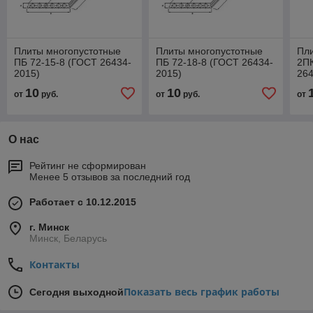
Плиты многопустотные
Плиты многопустотные
Пл
ПБ 72-15-8 (ГОСТ 26434-
ПБ 72-18-8 (ГОСТ 26434-
2ПК
2015)
2015)
264
10
10
от
руб.
от
руб.
от
О нас
Рейтинг не сформирован
Менее 5 отзывов за последний год
Работает с 10.12.2015
г. Минск
Минск, Беларусь
Контакты
Показать весь график работы
Сегодня выходной