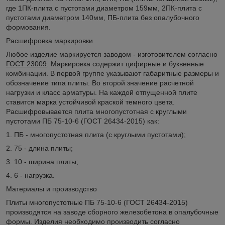
где 1ПК-плита с пустотами диаметром 159мм, 2ПК-плита с
пустотами диаметром 140мм, ПБ-плита без опалубочного
формования.
Расшифровка маркировки
Любое изделие маркируется заводом - изготовителем согласно
ГОСТ 23009
. Маркировка содержит цифирные и буквенные
комбинации. В первой группе указывают габаритные размеры и
обозначение типа плиты. Во второй значение расчетной
нагрузки и класс арматуры. На каждой отпущенной плите
ставится марка устойчивой краской темного цвета.
Расшифровывается плита многопустотная с круглыми
пустотами ПБ 75-10-6 (ГОСТ 26434-2015) как:
1. ПБ - многопустотная плита (с круглыми пустотами);
2. 75 - длина плиты;
3. 10 - ширина плиты;
4. 6 - нагрузка.
Материалы и производство
Плиты многопустотные ПБ 75-10-6 (ГОСТ 26434-2015)
производятся на заводе сборного железобетона в опалубочные
формы. Изделия необходимо производить согласно