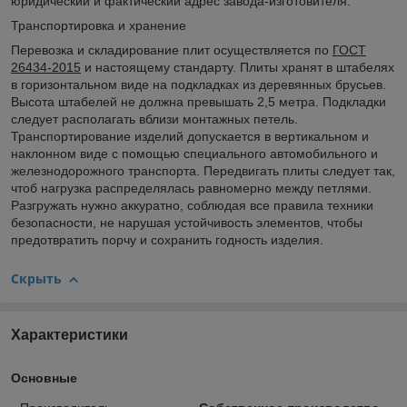
юридический и фактический адрес завода-изготовителя.
Транспортировка и хранение
Перевозка и складирование плит осуществляется по
ГОСТ
26434-2015
и настоящему стандарту. Плиты хранят в штабелях
в горизонтальном виде на подкладках из деревянных брусьев.
Высота штабелей не должна превышать 2,5 метра. Подкладки
следует располагать вблизи монтажных петель.
Транспортирование изделий допускается в вертикальном и
наклонном виде с помощью специального автомобильного и
железнодорожного транспорта. Передвигать плиты следует так,
чтоб нагрузка распределялась равномерно между петлями.
Разгружать нужно аккуратно, соблюдая все правила техники
безопасности, не нарушая устойчивость элементов, чтобы
предотвратить порчу и сохранить годность изделия.
Скрыть
Характеристики
Основные