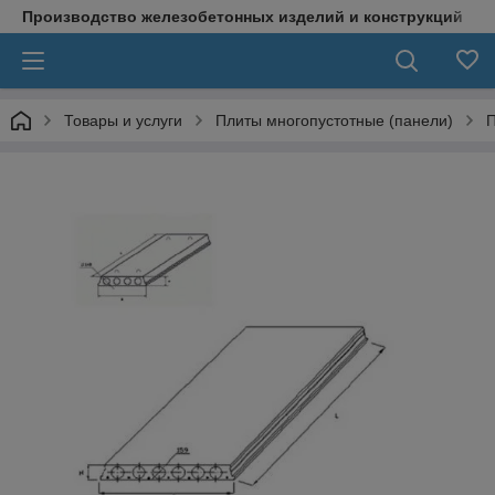
Производство железобетонных изделий и конструкций
Товары и услуги
Плиты многопустотные (панели)
П