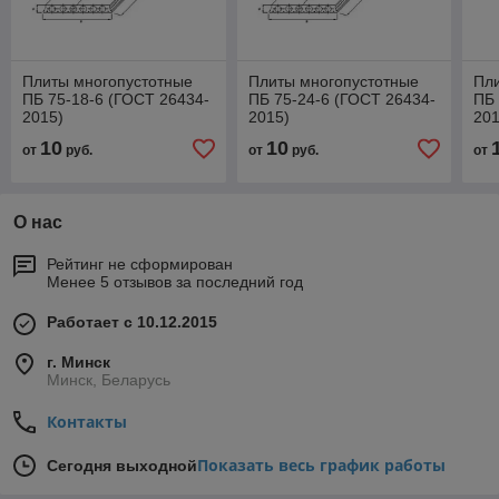
Плиты многопустотные
Плиты многопустотные
Пл
ПБ 75-18-6 (ГОСТ 26434-
ПБ 75-24-6 (ГОСТ 26434-
ПБ 
2015)
2015)
201
10
10
от
руб.
от
руб.
от
О нас
Рейтинг не сформирован
Менее 5 отзывов за последний год
Работает с 10.12.2015
г. Минск
Минск, Беларусь
Контакты
Показать весь график работы
Сегодня выходной