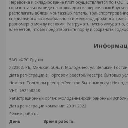
Перевозка и складирование плит осуществляется по
ГОСТ 
горизонтальном виде на подкладках из деревянных брусьев
располагать вблизи монтажных петель. Транспортирование
специального автомобильного и железнодорожного транспо
равномерно между петлями. Разгружать нужно аккуратно, 
элементов, чтобы предотвратить порчу и сохранить годнос
Информаци
ЗАО «ФРС-Групп»
222302, РБ, Минская обл., г. Молодечно, ул. Великий Гостинец
Дата регистрации в Торговом реестре/Реестре бытовых усл
Номер в Торговом реестре/Реестре бытовых услуг: Не подл
УНП: 692258268
Регистрационный орган: Молодечненский районный исполн
Дата регистрации компании: 20.01.2022
Режим работы:
День
Время работы