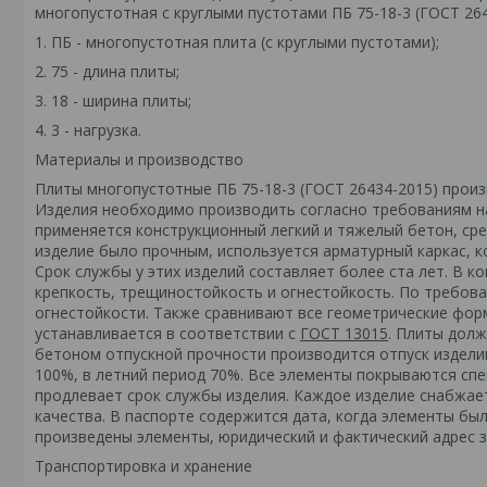
многопустотная с круглыми пустотами ПБ 75-18-3 (ГОСТ 264
1. ПБ - многопустотная плита (с круглыми пустотами);
2. 75 - длина плиты;
3. 18 - ширина плиты;
4. 3 - нагрузка.
Материалы и производство
Плиты многопустотные ПБ 75-18-3 (ГОСТ 26434-2015) прои
Изделия необходимо производить согласно требованиям 
применяется конструкционный легкий и тяжелый бетон, сре
изделие было прочным, используется арматурный каркас, к
Срок службы у этих изделий составляет более ста лет. В к
крепкость, трещиностойкость и огнестойкость. По требо
огнестойкости. Также сравнивают все геометрические фор
устанавливается в соответствии с
ГОСТ 13015
. Плиты долж
бетоном отпускной прочности производится отпуск издели
100%, в летний период 70%. Все элементы покрываются сп
продлевает срок службы изделия. Каждое изделие снабжае
качества. В паспорте содержится дата, когда элементы бы
произведены элементы, юридический и фактический адрес 
Транспортировка и хранение