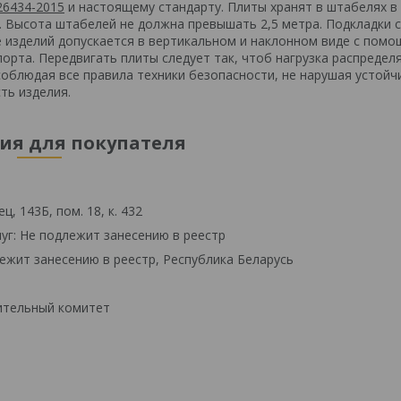
26434-2015
и настоящему стандарту. Плиты хранят в штабелях в
. Высота штабелей не должна превышать 2,5 метра. Подкладки 
 изделий допускается в вертикальном и наклонном виде с пом
рта. Передвигать плиты следует так, чтоб нагрузка распредел
соблюдая все правила техники безопасности, не нарушая устойч
ть изделия.
я для покупателя
, 143Б, пом. 18, к. 432
уг: Не подлежит занесению в реестр
ежит занесению в реестр, Республика Беларусь
ительный комитет