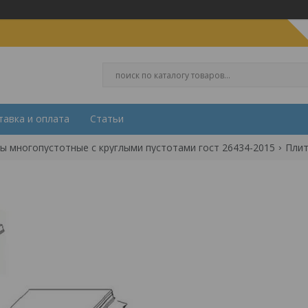
тавка и оплата
Статьи
ы многопустотные с круглыми пустотами гост 26434-2015
Плит