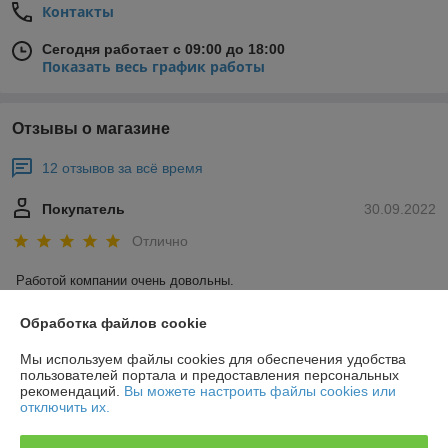
Контакты
Сегодня работает с 09:00 до 18:00
Показать весь график работы
Отзывы о магазине
12 отзывов за всё время
Покупатель
30.09.2022
Отлично
Работой компании очень довольны.
Сделка подтверждена через корзину
Обработка файлов cookie
Мы используем файлы cookies для обеспечения удобства
пользователей портала и предоставления персональных
Покупатель
30.09.2022
рекомендаций.
Вы можете настроить файлы cookies или
отключить их.
Отлично