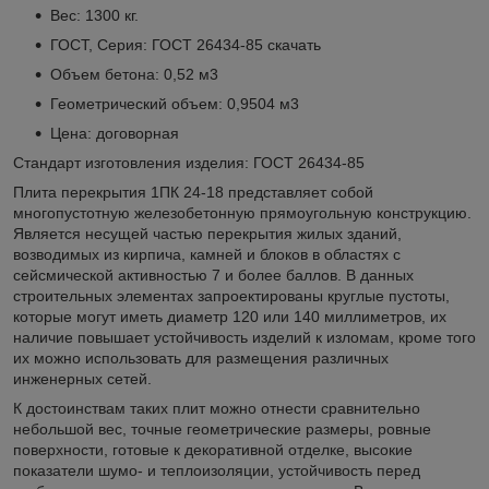
Вес: 1300 кг.
ГОСТ, Серия: ГОСТ 26434-85
скачать
Объем бетона: 0,52 м3
Геометрический объем: 0,9504 м3
Цена: договорная
Стандарт изготовления изделия: ГОСТ 26434-85
Плита перекрытия 1ПК 24-18 представляет собой
многопустотную железобетонную прямоугольную конструкцию.
Является несущей частью перекрытия жилых зданий,
возводимых из кирпича, камней и блоков в областях с
сейсмической активностью 7 и более баллов. В данных
строительных элементах запроектированы круглые пустоты,
которые могут иметь диаметр 120 или 140 миллиметров, их
наличие повышает устойчивость изделий к изломам, кроме того
их можно использовать для размещения различных
инженерных сетей.
К достоинствам таких плит можно отнести сравнительно
небольшой вес, точные геометрические размеры, ровные
поверхности, готовые к декоративной отделке, высокие
показатели шумо- и теплоизоляции, устойчивость перед