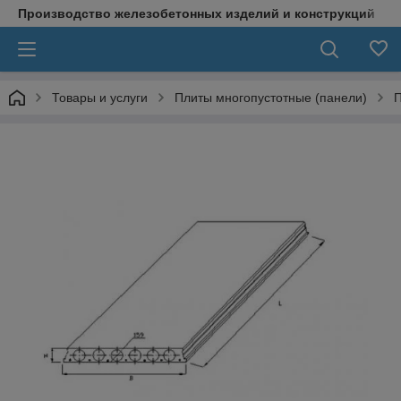
Производство железобетонных изделий и конструкций
Товары и услуги
Плиты многопустотные (панели)
П