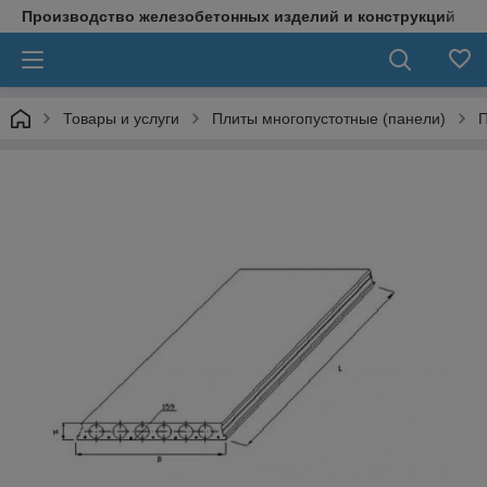
Производство железобетонных изделий и конструкций
Товары и услуги
Плиты многопустотные (панели)
П