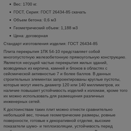
Вес: 1700 кг.
ГОСТ, Серия: ГОСТ 26434-85
скачать
Объем бетона: 0,6 м3
Геометрический объем: 1,188 м3
Цена: договорная
Стандарт изготовления изделия: ГОСТ 26434-85
Плита перекрытия 1ПК 54-10 представляет собой
многопустотную железобетонную прямоугольную конструкцию.
Является несущей частью перекрытия жилых зданий,
возводимых из кирпича, камней и блоков в областях с
сейсмической активностью 7 и более баллов. В данных
строительных элементах запроектированы круглые пустоты,
которые могут иметь диаметр 120 или 140 миллиметров, их
наличие повышает устойчивость изделий к изломам, кроме того
их можно использовать для размещения различных
инженерных сетей.
К достоинствам таких плит можно отнести сравнительно
небольшой вес, точные геометрические размеры, ровные
поверхности, готовые к декоративной отделке, высокие
показатели шумо- и теплоизоляции, устойчивость перед