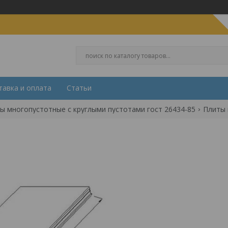
тавка и оплата
Статьи
ы многопустотные с круглыми пустотами гост 26434-85
Плиты 