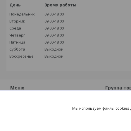
День
Время работы
Понедельник
09:00-18:00
Вторник
09:00-18:00
Среда
09:00-18:00
Четверг
09:00-18:00
Пятница
09:00-18:00
Суббота
Выходной
Воскресенье
Выходной
Меню
Группа то
О компании
Плиты бет
Мы используем файлы cookies
Контакты
Плиты жел