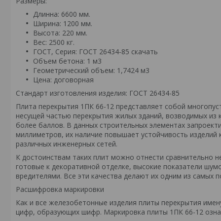
Размеры:
Длинна: 6600 мм.
Ширина: 1200 мм.
Высота: 220 мм.
Вес: 2500 кг.
ГОСТ, Серия: ГОСТ 26434-85
скачать
Объем бетона: 1 м3
Геометрический объем: 1,7424 м3
Цена: договорная
Стандарт изготовления изделия: ГОСТ 26434-85
Плита перекрытия 1ПК 66-12 представляет собой многопу
несущей частью перекрытия жилых зданий, возводимых из к
более баллов. В данных строительных элементах запроекти
миллиметров, их наличие повышает устойчивость изделий 
различных инженерных сетей.
К достоинствам таких плит можно отнести сравнительно н
готовые к декоративной отделке, высокие показатели шумо
вредителями. Все эти качества делают их одним из самых 
Расшифровка маркировки
Как и все железобетонные изделия плиты перекрытия имен
цифр, образующих шифр. Маркировка плиты 1ПК 66-12 означ