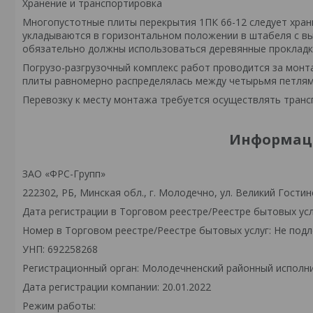
Хранение и транспортировка
Многопустотные плиты перекрытия 1ПК 66-12 следует храни
укладываются в горизонтальном положении в штабеля с вы
обязательно должны использоваться деревянные прокладк
Погрузо-разгрузочный комплекс работ проводится за монта
плиты равномерно распределялась между четырьмя петлям
Перевозку к месту монтажа требуется осуществлять тран
Информаци
ЗАО «ФРС-Групп»
222302, РБ, Минская обл., г. Молодечно, ул. Великий Гостинец
Дата регистрации в Торговом реестре/Реестре бытовых усл
Номер в Торговом реестре/Реестре бытовых услуг: Не подл
УНП: 692258268
Регистрационный орган: Молодечненский районный исполн
Дата регистрации компании: 20.01.2022
Режим работы: