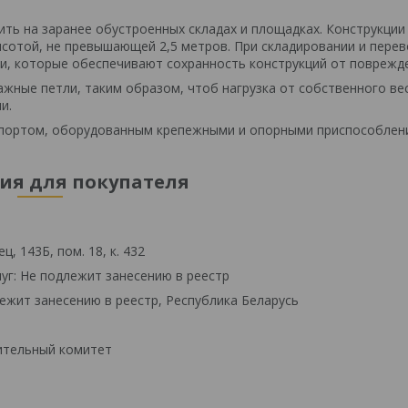
ть на заранее обустроенных складах и площадках. Конструкции
сотой, не превышающей 2,5 метров. При складировании и перев
и, которые обеспечивают сохранность конструкций от поврежд
жные петли, таким образом, чтоб нагрузка от собственного ве
и.
спортом, оборудованным крепежными и опорными приспособлен
я для покупателя
, 143Б, пом. 18, к. 432
уг: Не подлежит занесению в реестр
ежит занесению в реестр, Республика Беларусь
ительный комитет