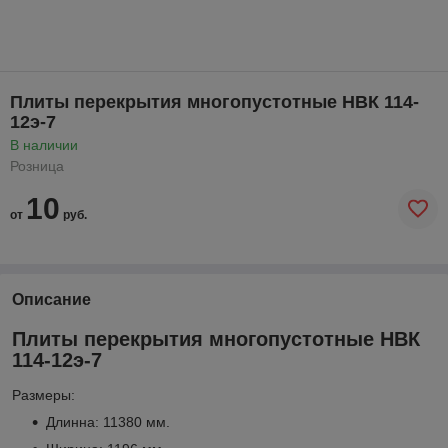
Плиты перекрытия многопустотные НВК 114-
12э-7
В наличии
Розница
10
от
руб.
Описание
Плиты перекрытия многопустотные НВК
114-12э-7
Размеры:
Длинна: 11380 мм.