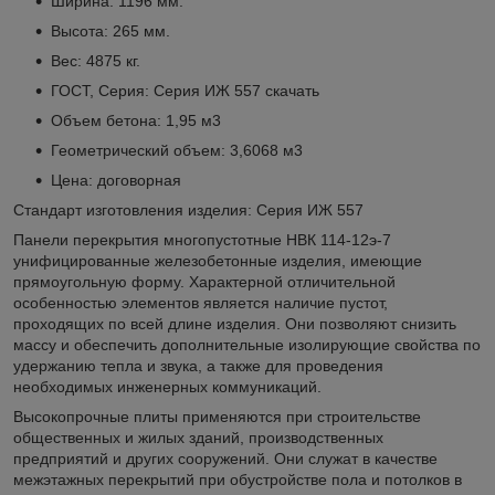
Ширина: 1196 мм.
Высота: 265 мм.
Вес: 4875 кг.
ГОСТ, Серия: Серия ИЖ 557
скачать
Объем бетона: 1,95 м3
Геометрический объем: 3,6068 м3
Цена: договорная
Стандарт изготовления изделия: Серия ИЖ 557
Панели перекрытия многопустотные НВК 114-12э-7
унифицированные железобетонные изделия, имеющие
прямоугольную форму. Характерной отличительной
особенностью элементов является наличие пустот,
проходящих по всей длине изделия. Они позволяют снизить
массу и обеспечить дополнительные изолирующие свойства по
удержанию тепла и звука, а также для проведения
необходимых инженерных коммуникаций.
Высокопрочные плиты применяются при строительстве
общественных и жилых зданий, производственных
предприятий и других сооружений. Они служат в качестве
межэтажных перекрытий при обустройстве пола и потолков в