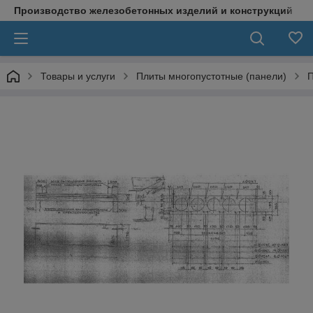
Производство железобетонных изделий и конструкций
Товары и услуги
Плиты многопустотные (панели)
П