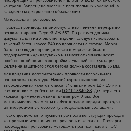
информации о производителе и штамп отдела технического
контроля. Запрещено внесение произвольных изменений в
заводское маркировочное обозначение.
Материалы и производство
Процесс производства многопустотных панелей перекрытия
регламентирован
Серией ИЖ 557
. По рекомендациям
документа для изготовления изделий следует использовать
тяжелый бетон класса В40 по прочности на сжатие. Марки
бетона по водонепроницаемости и морозостойкости
подбираются индивидуально и зависят от климатических
особенностей региона застройки и условий эксплуатации.
Величина защитного слоя бетона должна составлять 35 мм.
Для придания дополнительной прочности используется
напрягаемая арматура. Нижний каркас выполнен из
высокопрочных канатов класса К7 с диаметром 12 и 15 мм в
соответствии с требованиями
ГОСТ 13840-88
. Для верхнего
каркаса применяется канат диаметром 9 мм. Все
металлические элементы в обязательном порядке проходят
антикоррозионную обработку специальными составами.
После достижения отпускной прочности конструкции проходят
контрольные испытания на прочность и жесткость. Проверки
необходимо производить методами, прописанными в
ГОСТ