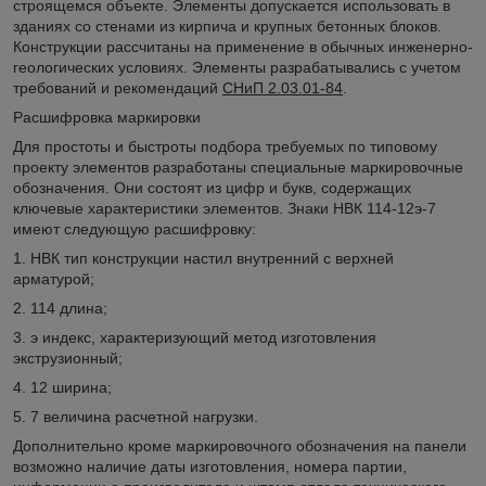
строящемся объекте. Элементы допускается использовать в
зданиях со стенами из кирпича и крупных бетонных блоков.
Конструкции рассчитаны на применение в обычных инженерно-
геологических условиях. Элементы разрабатывались с учетом
требований и рекомендаций
СНиП 2.03.01-84
.
Расшифровка маркировки
Для простоты и быстроты подбора требуемых по типовому
проекту элементов разработаны специальные маркировочные
обозначения. Они состоят из цифр и букв, содержащих
ключевые характеристики элементов. Знаки НВК 114-12э-7
имеют следующую расшифровку:
1. НВК тип конструкции настил внутренний с верхней
арматурой;
2. 114 длина;
3. э индекс, характеризующий метод изготовления
экструзионный;
4. 12 ширина;
5. 7 величина расчетной нагрузки.
Дополнительно кроме маркировочного обозначения на панели
возможно наличие даты изготовления, номера партии,