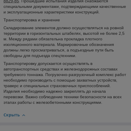
8829-85
. Прошедшие испытания изделия снабжаются
специальными документами, подтверждающими качественные
и эксплуатационные характеристики конструкций.
Транспортировка и хранение
Складирование элементов должно осуществляться на ровной
территории в горизонтальных штабелях, высотой не более 2,5
м. Между рядами обязательна прокладка плотного
изоляционного материала. Маркировочные обозначения
должны легко просматриваться, а подъездные пути быть
свободны для подъезда спецтехники.
Транспортировку допускается осуществлять в
автотранспортных средствах и железнодорожных составах
требуемого тоннажа. Погрузочно-разгрузочный комплекс работ
необходимо производить с помощью захватных устройств,
траверс и специальных страховочных приспособлений.
Изделия необходимо надежно закреплять до начала
перевозки. Важно соблюдение техники безопасности на всех
этапах работы с железобетонными конструкциями.
Скрыть