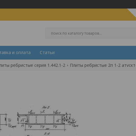
тавка и оплата
Статьи
литы ребристые серия 1.442.1-2
Плиты ребристые 2п 1-2 атvскт