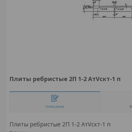
Плиты ребристые 2П 1-2 АтVскт-1 п
Описание
Х
Плиты ребристые 2П 1-2 АтVскт-1 п