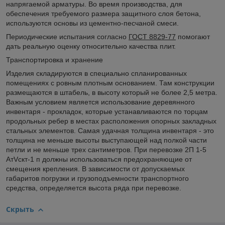
напрягаемой арматуры. Во время производства, для
обеспечения требуемого размера защитного слоя бетона,
используются основы из цементно-песчаной смеси.
Периодические испытания согласно
ГОСТ 8829-77
помогают
дать реальную оценку относительно качества плит.
Транспортировка и хранение
Изделия складируются в специально спланированных
помещениях с ровным плотным основанием. Там конструкции
размещаются в штабель, в высоту который не более 2,5 метра.
Важным условием является использование деревянного
инвентаря - прокладок, которые устанавливаются по торцам
продольных ребер в местах расположения опорных закладных
стальных элементов. Самая удачная толщина инвентаря - это
толщина не меньше высоты выступающей над полкой части
петли и не меньше трех сантиметров. При перевозке 2П 1-5
АтVскт-1 п должны использоваться предохраняющие от
смещения крепления. В зависимости от допускаемых
габаритов погрузки и грузоподъемности транспортного
средства, определяется высота ряда при перевозке.
Скрыть