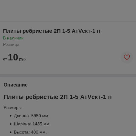
Плиты ребристые 2П 1-5 АтVскт-1 п
В наличии
Розница
10
от
руб.
Описание
Плиты ребристые 2П 1-5 АтVскт-1 п
Размеры:
Длинна: 5950 мм.
Ширина: 1485 мм.
Высота: 400 мм.