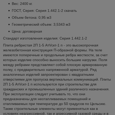
Вес: 2400 кг.
ГОСТ, Серия: Серия 1.442.1-2
скачать
Объем бетона: 0,95 м3
Геометрический объем: 3,5343 м3
Цена: договорная
Стандарт изготовления изделия: Серия 1.442.1-2
Плита ребристая 2П 1-5 АтVскт-1 п - это высокопрочная
железобетонная конструкция П-образной формы. На теле
имеются поперечные и продольные ребра жесткости, за счет
которых изделие способно выносить большие нагрузки. Поля
между ребрами представляют собой плоскую армированную
полку, с предварительно напряженной арматурой. Ряд
аналогичных изделий запроектирован с квадратными
отверстиями для пропуска вертикальных коммуникаций. Плиты
2П 1-5 АтVскт-1 п используются при строительстве для
гражданских и промышленных зданий различного назначения.
При эксплуатации следует учитывать то, что они
предназначены для неотапливаемых помещений и
отапливаемых при температуре до 50 градусов по Цельсию.
Также строительные элементы могут применяться как в
условиях неагрессивной, так и агрессивной газовой среды и в