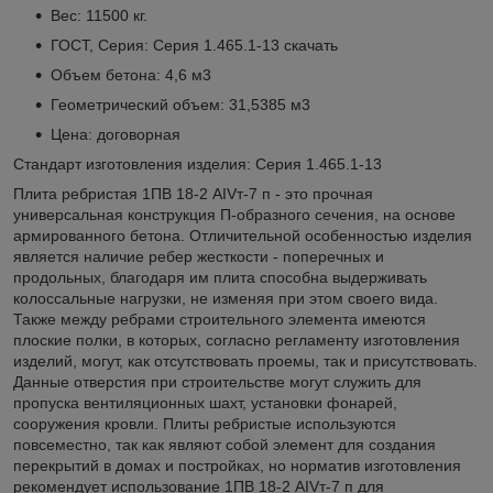
Вес: 11500 кг.
ГОСТ, Серия: Серия 1.465.1-13
скачать
Объем бетона: 4,6 м3
Геометрический объем: 31,5385 м3
Цена: договорная
Стандарт изготовления изделия: Серия 1.465.1-13
Плита ребристая 1ПВ 18-2 АIVт-7 п - это прочная
универсальная конструкция П-образного сечения, на основе
армированного бетона. Отличительной особенностью изделия
является наличие ребер жесткости - поперечных и
продольных, благодаря им плита способна выдерживать
колоссальные нагрузки, не изменяя при этом своего вида.
Также между ребрами строительного элемента имеются
плоские полки, в которых, согласно регламенту изготовления
изделий, могут, как отсутствовать проемы, так и присутствовать.
Данные отверстия при строительстве могут служить для
пропуска вентиляционных шахт, установки фонарей,
сооружения кровли. Плиты ребристые используются
повсеместно, так как являют собой элемент для создания
перекрытий в домах и постройках, но норматив изготовления
рекомендует использование 1ПВ 18-2 АIVт-7 п для