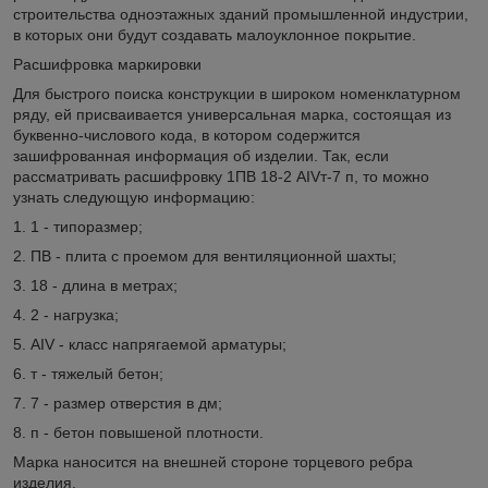
строительства одноэтажных зданий промышленной индустрии,
в которых они будут создавать малоуклонное покрытие.
Расшифровка маркировки
Для быстрого поиска конструкции в широком номенклатурном
ряду, ей присваивается универсальная марка, состоящая из
буквенно-числового кода, в котором содержится
зашифрованная информация об изделии. Так, если
рассматривать расшифровку 1ПВ 18-2 АIVт-7 п, то можно
узнать следующую информацию:
1. 1 - типоразмер;
2. ПВ - плита с проемом для вентиляционной шахты;
3. 18 - длина в метрах;
4. 2 - нагрузка;
5. АIV - класс напрягаемой арматуры;
6. т - тяжелый бетон;
7. 7 - размер отверстия в дм;
8. п - бетон повышеной плотности.
Марка наносится на внешней стороне торцевого ребра
изделия.