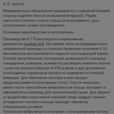
3. 9 - высота.
Маркировочные обозначения указываются с наружной боковой
стороны изделия темной несмываемой краской. Рядом
наносятся отметки о массе кольца (в килограммах), дата
изготовления, штамп производителя.
Основные характеристики и изготовление
Производство К 7-9 регулируется нормативным
документом
Альбом 819
. На первом этапе из предварительно
напряженной арматуры и стальной проволоки сечением 6-10
миллиметров изготавливается сварной опоясывающий каркас.
Готовая металлическая конструкция размещается в матрице
стандартных размеров, заливается раствором тяжелого бетона
с классом морозостойкости от F50 и выше и для достижения
необходимых параметров прочности подвергается сильной
вибрации. Для облегчения монтажа в конструкции
предусматриваются монтажные петли. Спустя некоторое
время после прессования вибропрессом кольцо застывает и
извлекается из матрицы для окончательной сушки. Для защиты
от воздействия агрессивной внешней среды каждый элемент
колодезного стенового кольца проходит обработку
специальным составом.
Технология вибролитья в сочетании с использованием бетона