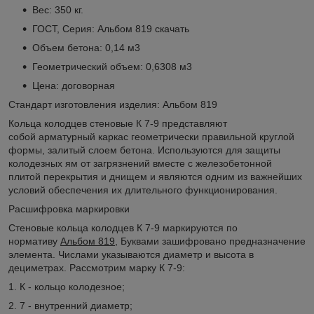
Вес: 350 кг.
ГОСТ, Серия: Альбом 819
скачать
Объем бетона: 0,14 м3
Геометрический объем: 0,6308 м3
Цена: договорная
Стандарт изготовления изделия: Альбом 819
Кольца колодцев стеновые К 7-9 представляют
собой арматурный каркас геометрически правильной круглой
формы, залитый слоем бетона. Используются для защиты
колодезных ям от загрязнений вместе с железобетонной
плитой перекрытия и днищем и являются одним из важнейших
условий обеспечения их длительного функционирования.
Расшифровка маркировки
Стеновые кольца колодцев К 7-9 маркируются по
нормативу
Альбом
819,
Буквами зашифровано предназначение
элемента. Числами указываются диаметр и высота в
дециметрах. Рассмотрим марку К 7-9:
1. К - кольцо колодезное;
2. 7 - внутренний диаметр;