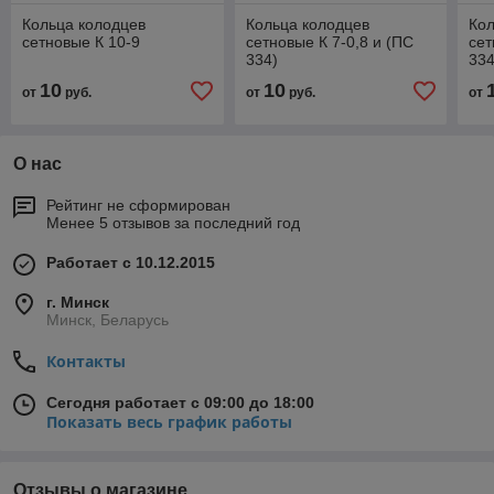
Кольца колодцев
Кольца колодцев
Кол
сетновые К 10-9
сетновые К 7-0,8 и (ПС
сет
334)
334
10
10
от
руб.
от
руб.
от
О нас
Рейтинг не сформирован
Менее 5 отзывов за последний год
Работает с 10.12.2015
г. Минск
Минск, Беларусь
Контакты
Сегодня работает с 09:00 до 18:00
Показать весь график работы
Отзывы о магазине