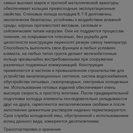
самых высоких марок и прочной металлической арматуры
обеспечивает кольцам превосходные эксплуатационные
свойства. Стеновые кольца колодцев К 7-9 долговечны,
экологически безопасны, устойчивы к воздействию влажной
среды, хорошо противостоят весовым, силовым и
сейсмическим типам нагрузки. Они не поддаются процессам
гниения, не покрываются плесенью, без ущерба для
целостности конструкции переносят резкую смену температур.
Способность выполнять свои функции в любых условиях
климата, на любых типах грунта делают железобетонные
кольца чрезвычайно востребованными при сооружении
различных подземных коммуникаций. Конструкции
применяются в частном и промышленном строительстве для
устройства канализационных септиков, систем водоснабжения,
обустройства питьевых, газопроводных, смотровых колодезных
ям. Использование готовых изделий обеспечивает очень
высокую скорость и простоту монтажа. После предварительной
подготовки колодца элементы последовательно укладываются
друг на друга, скрепляются металлическими скобами и после
заполнения цементным раствором надежно герметизируются.
Срок службы колодезной ямы, обустроенной с использованием
колец данного вида, измеряется десятилетиями.
Транспортировка и хранение