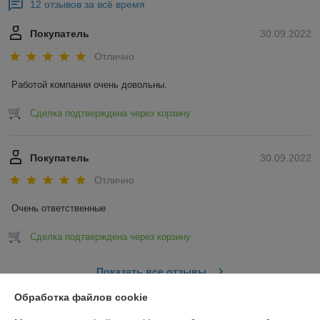
12 отзывов за всё время
Покупатель
30.09.2022
Отлично
Работой компании очень довольны.
Сделка подтверждена через корзину
Покупатель
30.09.2022
Отлично
Очень ответственные
Сделка подтверждена через корзину
Показать все отзывы
Обработка файлов cookie