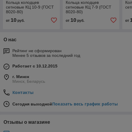
Кольца колодцев
Кольца колодцев
Кол
сетновые КЦ 10-9 (ГОСТ
сетновые КЦ 7-9 (ГОСТ
сет
8020-80)
8020-80)
10
10
от
руб.
от
руб.
от
О нас
Рейтинг не сформирован
Менее 5 отзывов за последний год
Работает с 10.12.2015
г. Минск
Минск, Беларусь
Контакты
Показать весь график работы
Сегодня выходной
Отзывы о магазине