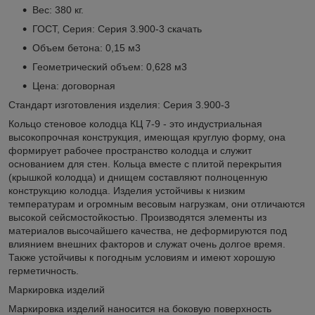
Вес: 380 кг.
ГОСТ, Серия: Серия 3.900-3
скачать
Объем бетона: 0,15 м3
Геометрический объем: 0,628 м3
Цена: договорная
Стандарт изготовления изделия: Серия 3.900-3
Кольцо стеновое колодца КЦ 7-9 - это индустриальная
высокопрочная конструкция, имеющая круглую форму, она
формирует рабочее пространство колодца и служит
основанием для стен. Кольца вместе с плитой перекрытия
(крышкой колодца) и днищем составляют полноценную
конструкцию колодца. Изделия устойчивы к низким
температурам и огромным весовым нагрузкам, они отличаются
высокой сейсмостойкостью. Производятся элементы из
материалов высочайшего качества, не деформируются под
влиянием внешних факторов и служат очень долгое время.
Также устойчивы к погодным условиям и имеют хорошую
герметичность.
Маркировка изделий
Маркировка изделий наносится на боковую поверхность