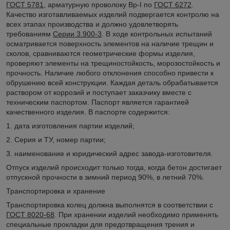
ГОСТ 5781
, арматурную проволоку Bp-I по
ГОСТ 6272
.
Качество изготавливаемых изделий подвергается контролю на
всех этапах производства и должно удовлетворять
требованиям
Серии 3.900-3
. В ходе контрольных испытаний
осматривается поверхность элементов на наличие трещин и
сколов, сравниваются геометрические формы изделия,
проверяют элементы на трещиностойкость, морозостойкость и
прочность. Наличие любого отклонения способно привести к
обрушению всей конструкции. Каждая деталь обрабатывается
раствором от коррозий и поступает заказчику вместе с
техническим паспортом. Паспорт является гарантией
качественного изделия. В паспорте содержится:
1. дата изготовления партии изделий;
2. Серия и ТУ, номер партии;
3. наименование и юридический адрес завода-изготовителя.
Отпуск изделий происходит только тогда, когда бетон достигает
отпускной прочности в зимний период 90%, в летний 70%.
Транспортировка и хранение
Транспортировка колец должна выполнятся в соответствии с
ГОСТ 8020-68
. При хранении изделий необходимо применять
специальные прокладки для предотвращения трения и